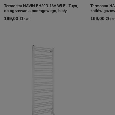
Termostat NAVIN EH20R-16A Wi-Fi, Tuya,
Termostat NA
do ogrzewania podłogowego, biały
kotłów gazow
199,00 zł
169,00 zł
/
szt.
/
sz