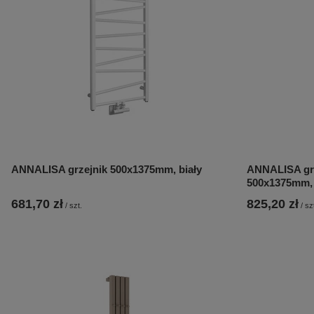
ANNALISA grzejnik 500x1375mm, biały
ANNALISA grz
500x1375mm, 
681,70 zł
825,20 zł
/
szt.
/
sz