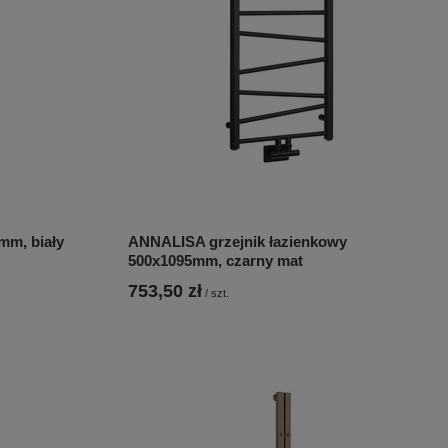
mm, biały
ANNALISA grzejnik łazienkowy
500x1095mm, czarny mat
753,50 zł
/
szt.