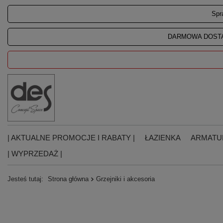
Spr
DARMOWA DOSTA
| AKTUALNE PROMOCJE I RABATY |
ŁAZIENKA
ARMATU
| WYPRZEDAŻ |
Jesteś tutaj:
Strona główna
Grzejniki i akcesoria