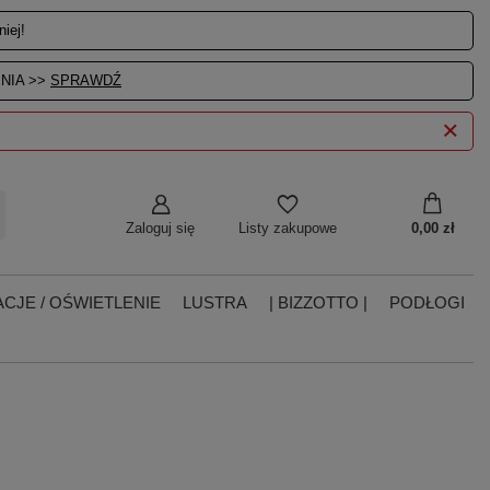
iej!
NIA >>
SPRAWDŹ
Zaloguj się
0,00 zł
Listy zakupowe
CJE / OŚWIETLENIE
LUSTRA
| BIZZOTTO |
PODŁOGI