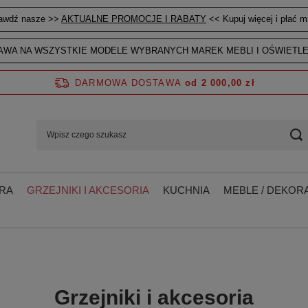
awdź nasze >>
AKTUALNE PROMOCJE I RABATY
<< Kupuj więcej i płać mn
WA NA WSZYSTKIE MODELE WYBRANYCH MAREK MEBLI I OŚWIETLE
DARMOWA DOSTAWA
od 2 000,00 zł
RA
GRZEJNIKI I AKCESORIA
KUCHNIA
MEBLE / DEKORA
Grzejniki i akcesoria