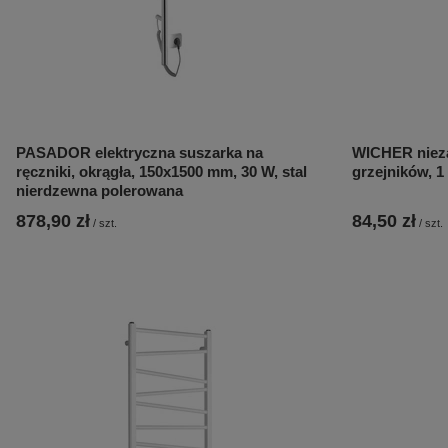
PASADOR elektryczna suszarka na
WICHER niez
ręczniki, okrągła, 150x1500 mm, 30 W, stal
grzejników, 1 
nierdzewna polerowana
878,90 zł
84,50 zł
/
szt.
/
szt.