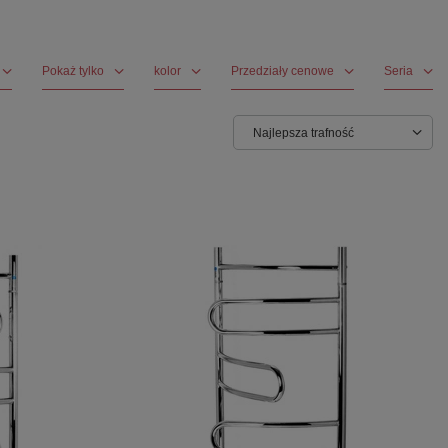
Pokaż tylko
kolor
Przedziały cenowe
Seria
Najlepsza trafność