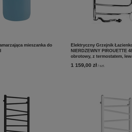
amarzająca mieszanka do
Elektryczny Grzejnik Łazien
l
NIERDZEWNY PIROUETTE 48
obrotowy, z termostatem, lew
1 159,00 zł
/
szt.