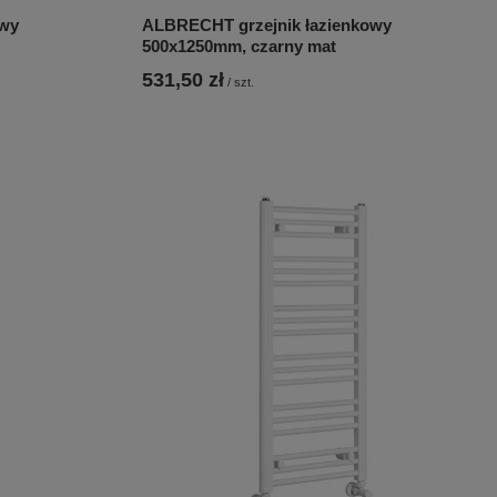
owy
ALBRECHT grzejnik łazienkowy
500x1250mm, czarny mat
531,50 zł
/
szt.