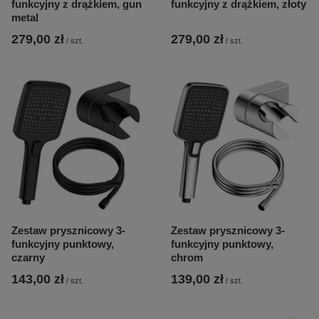
funkcyjny z drążkiem, gun
funkcyjny z drążkiem, złoty
metal
279,00 zł
279,00 zł
/
szt.
/
szt.
Zestaw prysznicowy 3-
Zestaw prysznicowy 3-
funkcyjny punktowy,
funkcyjny punktowy,
czarny
chrom
143,00 zł
139,00 zł
/
szt.
/
szt.