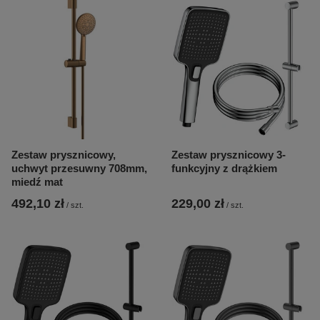
Zestaw prysznicowy,
Zestaw prysznicowy 3-
uchwyt przesuwny 708mm,
funkcyjny z drążkiem
miedź mat
492,10 zł
229,00 zł
/
szt.
/
szt.