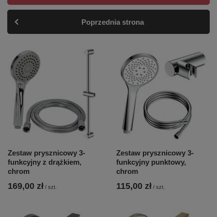
Poprzednia strona
Zestaw prysznicowy 3-
Zestaw prysznicowy 3-
funkcyjny z drążkiem,
funkcyjny punktowy,
chrom
chrom
169,00 zł
115,00 zł
/
szt.
/
szt.