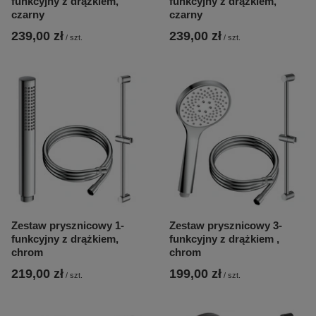
funkcyjny z drążkiem,
funkcyjny z drążkiem,
czarny
czarny
239,00 zł
239,00 zł
/
szt.
/
szt.
Zestaw prysznicowy 1-
Zestaw prysznicowy 3-
funkcyjny z drążkiem,
funkcyjny z drążkiem ,
chrom
chrom
219,00 zł
199,00 zł
/
szt.
/
szt.