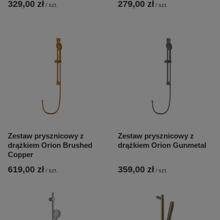
329,00 zł
279,00 zł
/
szt.
/
szt.
Zestaw prysznicowy z
Zestaw prysznicowy z
drążkiem Orion Brushed
drążkiem Orion Gunmetal
Copper
619,00 zł
359,00 zł
/
szt.
/
szt.