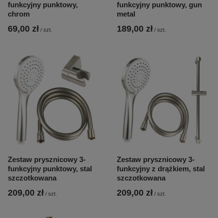
funkcyjny punktowy,
funkcyjny punktowy, gun
chrom
metal
69,00 zł
189,00 zł
/
szt.
/
szt.
Zestaw prysznicowy 3-
Zestaw prysznicowy 3-
funkcyjny punktowy, stal
funkcyjny z drążkiem, stal
szczotkowana
szczotkowana
209,00 zł
209,00 zł
/
szt.
/
szt.