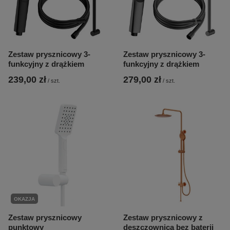
Zestaw prysznicowy 3-
Zestaw prysznicowy 3-
funkcyjny z drążkiem
funkcyjny z drążkiem
239,00 zł
279,00 zł
/
szt.
/
szt.
OKAZJA
Zestaw prysznicowy
Zestaw prysznicowy z
punktowy
deszczownicą bez baterii