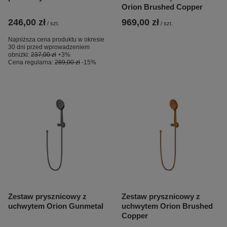
Orion Brushed Copper
246,00 zł
969,00 zł
/
szt.
/
szt.
Najniższa cena produktu w okresie
30 dni przed wprowadzeniem
obniżki:
237,00 zł
+3%
Cena regularna:
289,00 zł
-15%
Zestaw prysznicowy z
Zestaw prysznicowy z
uchwytem Orion Gunmetal
uchwytem Orion Brushed
Copper