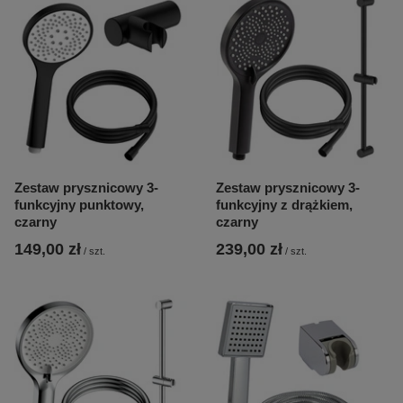
Zestaw prysznicowy 3-
Zestaw prysznicowy 3-
funkcyjny punktowy,
funkcyjny z drążkiem,
czarny
czarny
149,00 zł
239,00 zł
/
szt.
/
szt.