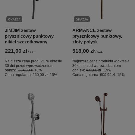
OKAZJA
OKAZJA
JIMJIM zestaw
ARMANCE zestaw
prysznicowy punktowy,
prysznicowy punktowy,
nikiel szczotkowany
złoty połysk
221,00 zł
518,00 zł
/
szt.
/
szt.
Najniższa cena produktu w okresie
Najniższa cena produktu w okresie
30 dni przed wprowadzeniem
30 dni przed wprowadzeniem
obniżki:
204,00 zł
+8%
obniżki:
433,00 zł
+19%
Cena regularna:
260,00 zł
-15%
Cena regularna:
609,99 zł
-15%