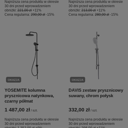
Najniższa cena produktu w okresie
Najniższa cena produktu w okresie
30 dni przed wprowadzeniem
30 dni przed wprowadzeniem
obniżki:
221,00 zł
+11%
obniżki:
213,00 zł
+11%
Cena regularna:
290,00 zł
-15%
Cena regularna:
280,00 zł
-15%
OKAZJA
OKAZJA
YOSEMITE kolumna
DAVIS zestaw prysznicowy
prysznicowa natynkowa,
suwany, chrom połysk
czarny półmat
1 487,00 zł
332,00 zł
/
szt.
/
szt.
Najniższa cena produktu w okresie
Najniższa cena produktu w okresie
30 dni przed wprowadzeniem
30 dni przed wprowadzeniem