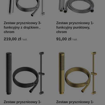
Zestaw prysznicowy 3-
Zestaw prysznicowy 1-
funkcyjny z drążkiem ,
funkcyjny punktowy,
chrom
chrom
219,00 zł
91,00 zł
/
szt.
/
szt.
Zestaw prysznicowy 1-
Zestaw prysznicowy 1-