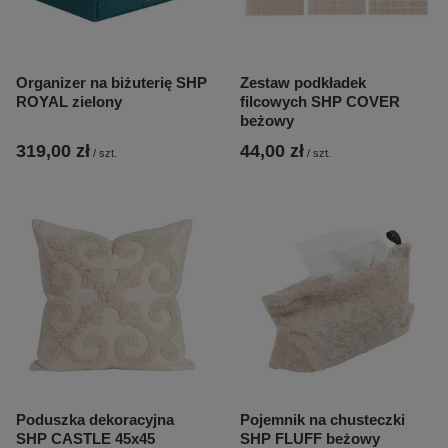
Organizer na biżuterię SHP
Zestaw podkładek
ROYAL zielony
filcowych SHP COVER
beżowy
319,00 zł
44,00 zł
/
szt.
/
szt.
Poduszka dekoracyjna
Pojemnik na chusteczki
SHP CASTLE 45x45
SHP FLUFF beżowy