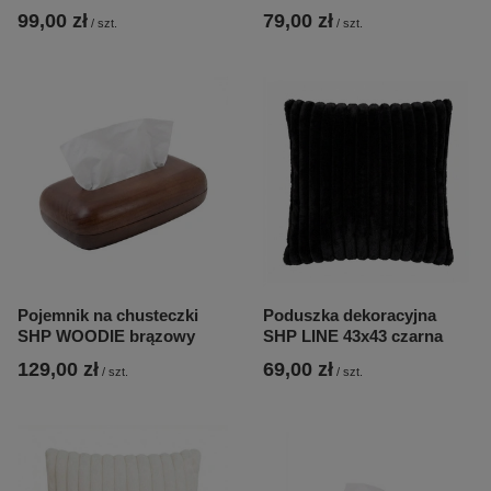
99,00 zł
79,00 zł
/
szt.
/
szt.
Pojemnik na chusteczki
Poduszka dekoracyjna
SHP WOODIE brązowy
SHP LINE 43x43 czarna
129,00 zł
69,00 zł
/
szt.
/
szt.