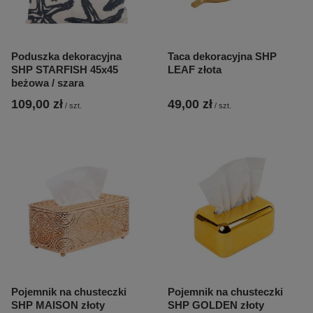
Poduszka dekoracyjna
Taca dekoracyjna SHP
SHP STARFISH 45x45
LEAF złota
beżowa / szara
109,00 zł
49,00 zł
/
szt.
/
szt.
Pojemnik na chusteczki
Pojemnik na chusteczki
SHP MAISON złoty
SHP GOLDEN złoty