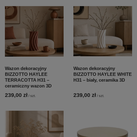
Wazon dekoracyjny
Wazon dekoracyjny
BIZZOTTO HAYLEE
BIZZOTTO HAYLEE WHITE
TERRACOTTA H31 –
H31 – biały, ceramika 3D
ceramiczny wazon 3D
239,00 zł
239,00 zł
/
szt.
/
szt.