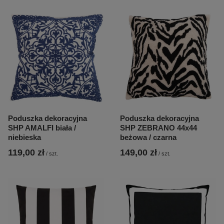
Poduszka dekoracyjna
Poduszka dekoracyjna
SHP AMALFI biała /
SHP ZEBRANO 44x44
niebieska
beżowa / czarna
119,00 zł
149,00 zł
/
szt.
/
szt.