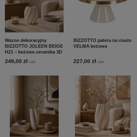
Wazon dekoracyjny
BIZZOTTO patera na ciasto
BIZZOTTO JOLEEN BEIGE
VELMA beżowa
H21 – beżowa ceramika 3D
249,00 zł
227,00 zł
/
szt.
/
szt.