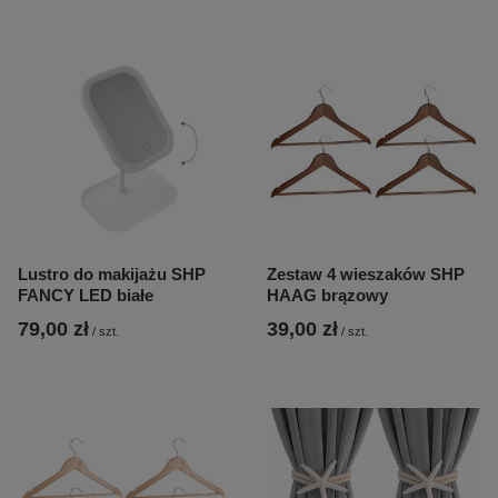
Lustro do makijażu SHP
Zestaw 4 wieszaków SHP
FANCY LED białe
HAAG brązowy
79,00 zł
39,00 zł
/
szt.
/
szt.