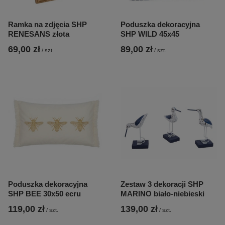
Ramka na zdjęcia SHP
Poduszka dekoracyjna
RENESANS złota
SHP WILD 45x45
69,00 zł
89,00 zł
/
szt.
/
szt.
Poduszka dekoracyjna
Zestaw 3 dekoracji SHP
SHP BEE 30x50 ecru
MARINO biało-niebieski
119,00 zł
139,00 zł
/
szt.
/
szt.