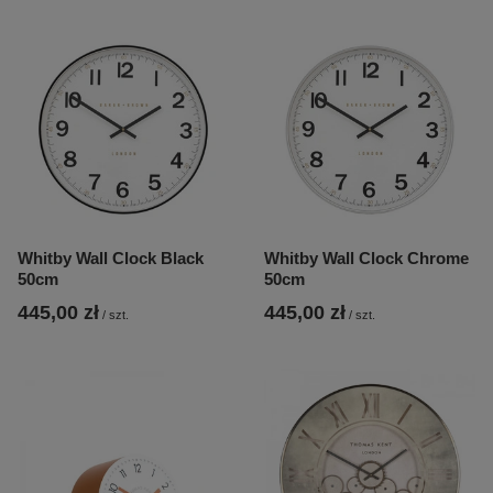
Whitby Wall Clock Black
Whitby Wall Clock Chrome
50cm
50cm
445,00 zł
445,00 zł
/
szt.
/
szt.