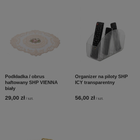
Podkładka / obrus
Organizer na piloty SHP
haftowany SHP VIENNA
ICY transparentny
biały
29,00 zł
56,00 zł
/
szt.
/
szt.