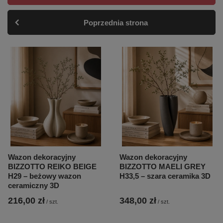
Poprzednia strona
Wazon dekoracyjny
Wazon dekoracyjny
BIZZOTTO REIKO BEIGE
BIZZOTTO MAELI GREY
H29 – beżowy wazon
H33,5 – szara ceramika 3D
ceramiczny 3D
216,00 zł
348,00 zł
/
szt.
/
szt.