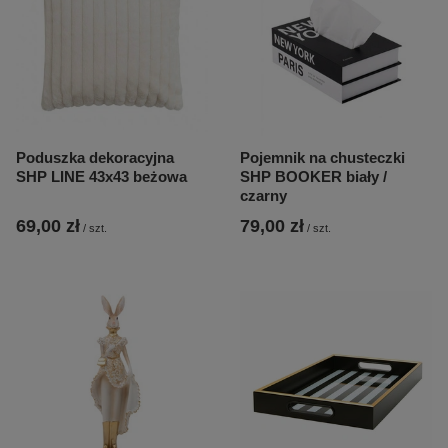
Poduszka dekoracyjna
Pojemnik na chusteczki
SHP LINE 43x43 beżowa
SHP BOOKER biały /
czarny
69,00 zł
79,00 zł
/
szt.
/
szt.