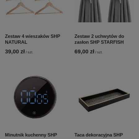
Zestaw 4 wieszaków SHP
Zestaw 2 uchwytów do
NATURAL
zasłon SHP STARFISH
39,00 zł
69,00 zł
/
szt.
/
szt.
Minutnik kuchenny SHP
Taca dekoracyjna SHP