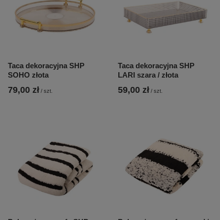
Taca dekoracyjna SHP
Taca dekoracyjna SHP
SOHO złota
LARI szara / złota
79,00 zł
59,00 zł
/
szt.
/
szt.