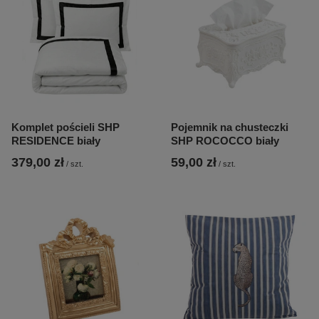
Komplet pościeli SHP
Pojemnik na chusteczki
RESIDENCE biały
SHP ROCOCCO biały
379,00 zł
59,00 zł
/
szt.
/
szt.