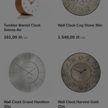
Tumbler Mantel Clock
Wall Clock Cog Stone 30in
Sienna 4in
161,00 zł
1 548,00 zł
/
szt.
/
szt.
Wall Clock Grand Hamilton
Wall Clock Harvest Gold
32in
21in