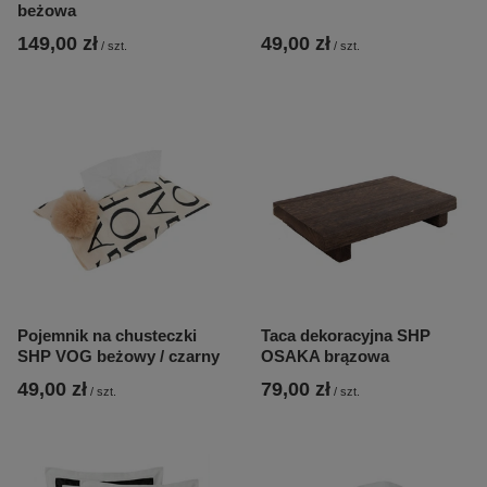
beżowa
149,00 zł
49,00 zł
/
szt.
/
szt.
Pojemnik na chusteczki
Taca dekoracyjna SHP
SHP VOG beżowy / czarny
OSAKA brązowa
49,00 zł
79,00 zł
/
szt.
/
szt.