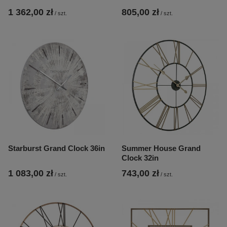
1 362,00 zł
805,00 zł
/
szt.
/
szt.
Starburst Grand Clock 36in
Summer House Grand
Clock 32in
1 083,00 zł
743,00 zł
/
szt.
/
szt.