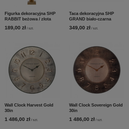
Figurka dekoracyjna SHP
Taca dekoracyjna SHP
RABBIT beżowa / złota
GRAND biało-czarna
189,00 zł
349,00 zł
/
szt.
/
szt.
Wall Clock Harvest Gold
Wall Clock Sovereign Gold
30in
30in
1 486,00 zł
1 486,00 zł
/
szt.
/
szt.