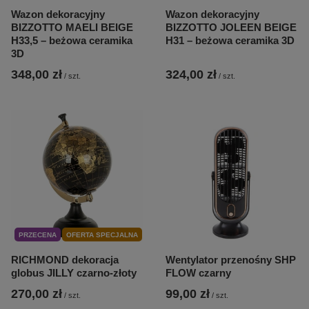
Wazon dekoracyjny
Wazon dekoracyjny
BIZZOTTO MAELI BEIGE
BIZZOTTO JOLEEN BEIGE
H33,5 – beżowa ceramika
H31 – beżowa ceramika 3D
3D
348,00 zł
324,00 zł
/
szt.
/
szt.
PRZECENA
OFERTA SPECJALNA
RICHMOND dekoracja
Wentylator przenośny SHP
globus JILLY czarno-złoty
FLOW czarny
270,00 zł
99,00 zł
/
szt.
/
szt.