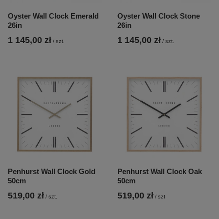
Oyster Wall Clock Emerald
Oyster Wall Clock Stone
26in
26in
1 145,00 zł
1 145,00 zł
/
szt.
/
szt.
Penhurst Wall Clock Gold
Penhurst Wall Clock Oak
50cm
50cm
519,00 zł
519,00 zł
/
szt.
/
szt.