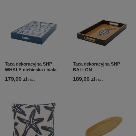
Taca dekoracyjna SHP
Taca dekoracyjna SHP
WHALE niebieska / biała
BALLON
179,00 zł
189,00 zł
/
szt.
/
szt.