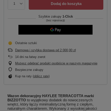
Dodaj do koszyka
Szybkie zakupy
1-Click
(bez rejestracji)
Ostatnie sztuki
Darmowa i szybka dostawa
od
2 000,00 zł
14
dni na łatwy zwrot
Możesz odebrać produkt osobiście w naszym magazynie
Bezpieczne zakupy
Kup na raty (
oblicz ratę
)
Wazon dekoracyjny HAYLEE TERRACOTTA marki
BIZZOTTO
to wyjątkowy dodatek do nowoczesnych
wnętrz, który łączy minimalistyczną formę z ciepłym,
naturalnym charakterem. Wykonany z wysokiej jakości