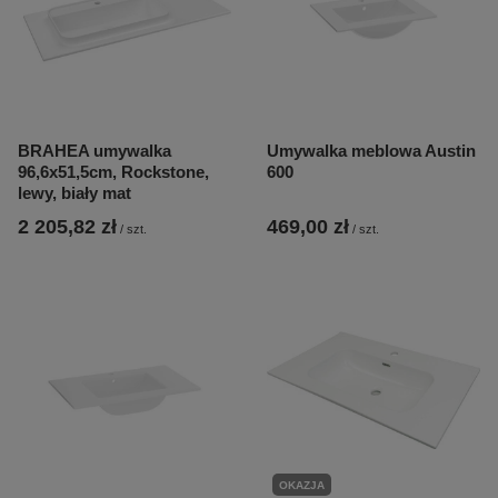
BRAHEA umywalka
Umywalka meblowa Austin
96,6x51,5cm, Rockstone,
600
lewy, biały mat
2 205,82 zł
469,00 zł
/
szt.
/
szt.
OKAZJA