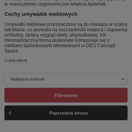
w nowoczesne i ergonomiczne wnętrza łazienek.
Cechy umywalek meblowych
Umywalki meblowe przeznaczone są do montażu w szafce
lub blacie, co pozwala na oszczędność miejsca i zapewnia
schludny, spójny wygląd strefy umywalkowej. Ich
minimalistyczna forma doskonale komponuje się z
meblami łazienkowymi oferowanymi w DES Concept
Space.
Czytaj więcej
Najlepsza trafność
Filtrowanie
Poprzednia strona