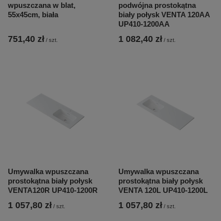
wpuszczana w blat,
podwójna prostokątna
55x45cm, biała
biały połysk VENTA 120AA
UP410-1200AA
751,40 zł
1 082,40 zł
/
szt.
/
szt.
Umywalka wpuszczana
Umywalka wpuszczana
prostokątna biały połysk
prostokątna biały połysk
VENTA120R UP410-1200R
VENTA 120L UP410-1200L
1 057,80 zł
1 057,80 zł
/
szt.
/
szt.