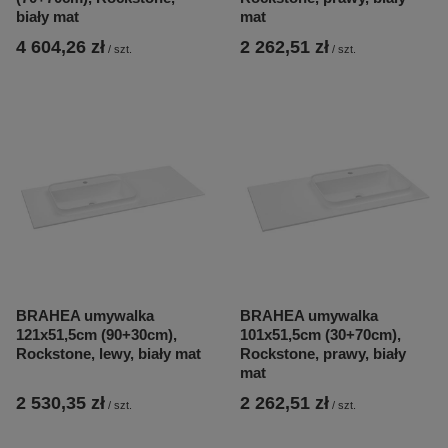
biały mat
mat
4 604,26 zł
2 262,51 zł
/
szt.
/
szt.
BRAHEA umywalka
BRAHEA umywalka
121x51,5cm (90+30cm),
101x51,5cm (30+70cm),
Rockstone, lewy, biały mat
Rockstone, prawy, biały
mat
2 530,35 zł
2 262,51 zł
/
szt.
/
szt.