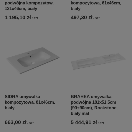
podwójna kompozytow,
kompozytowa, 61x46cm,
121x46cm, biały
biały
1 195,10 zł
497,30 zł
/
szt.
/
szt.
SIDRA umywalka
BRAHEA umywalka
kompozytowa, 81x46cm,
podwójna 181x51,5cm
biały
(90+90cm), Rockstone,
biały mat
663,00 zł
5 444,91 zł
/
szt.
/
szt.