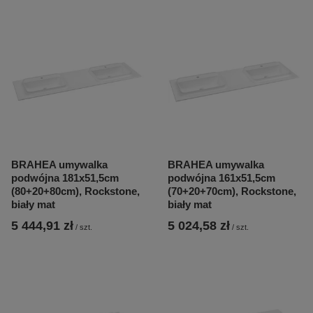
BRAHEA umywalka
BRAHEA umywalka
podwójna 181x51,5cm
podwójna 161x51,5cm
(80+20+80cm), Rockstone,
(70+20+70cm), Rockstone,
biały mat
biały mat
5 444,91 zł
5 024,58 zł
/
szt.
/
szt.