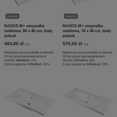
OKAZJA
OKAZJA
NAXOS M+ umywalka
NAXOS M+ umywalka
meblowa, 60 x 46 cm, biały
meblowa, 76 x 46 cm, biały
połysk
połysk
493,00 zł
570,00 zł
/
szt.
/
szt.
Najniższa cena produktu w okresie
Najniższa cena produktu w okresie
30 dni przed wprowadzeniem
30 dni przed wprowadzeniem
obniżki:
459,00 zł
+7%
obniżki:
527,00 zł
+8%
Cena regularna:
579,99 zł
-15%
Cena regularna:
670,01 zł
-15%