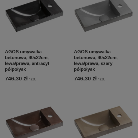
AGOS umywalka
AGOS umywalka
betonowa, 40x22cm,
betonowa, 40x22cm,
lewa/prawa, antracyt
lewa/prawa, szary
półpołysk
półpołysk
746,30 zł
746,30 zł
/
szt.
/
szt.