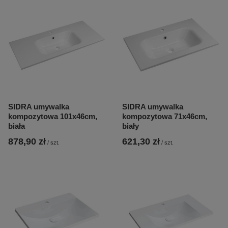
SIDRA umywalka
SIDRA umywalka
kompozytowa 101x46cm,
kompozytowa 71x46cm,
biała
biały
878,90 zł
621,30 zł
/
szt.
/
szt.