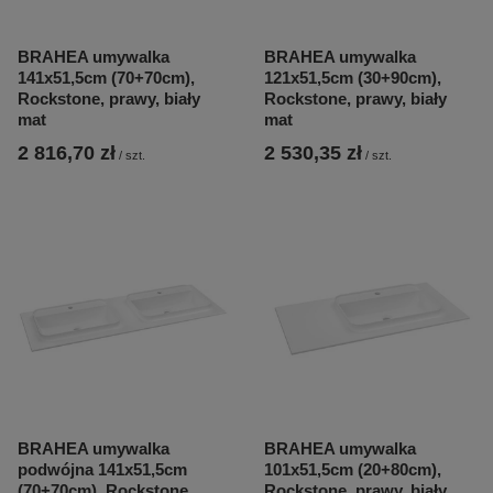
BRAHEA umywalka
BRAHEA umywalka
141x51,5cm (70+70cm),
121x51,5cm (30+90cm),
Rockstone, prawy, biały
Rockstone, prawy, biały
mat
mat
2 816,70 zł
2 530,35 zł
/
szt.
/
szt.
BRAHEA umywalka
BRAHEA umywalka
podwójna 141x51,5cm
101x51,5cm (20+80cm),
(70+70cm), Rockstone,
Rockstone, prawy, biały