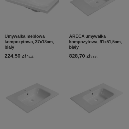
Umywalka meblowa
ARECA umywalka
kompozytowa, 37x18cm,
kompozytowa, 91x51,5cm,
biały
biały
224,50 zł
828,70 zł
/
szt.
/
szt.