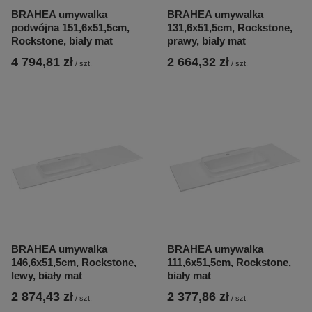
BRAHEA umywalka
BRAHEA umywalka
podwójna 151,6x51,5cm,
131,6x51,5cm, Rockstone,
Rockstone, biały mat
prawy, biały mat
4 794,81 zł
2 664,32 zł
/
szt.
/
szt.
BRAHEA umywalka
BRAHEA umywalka
146,6x51,5cm, Rockstone,
111,6x51,5cm, Rockstone,
lewy, biały mat
biały mat
2 874,43 zł
2 377,86 zł
/
szt.
/
szt.