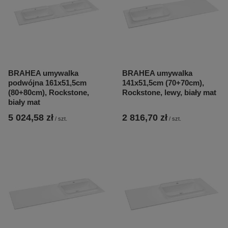
BRAHEA umywalka
BRAHEA umywalka
podwójna 161x51,5cm
141x51,5cm (70+70cm),
(80+80cm), Rockstone,
Rockstone, lewy, biały mat
biały mat
5 024,58 zł
2 816,70 zł
/
szt.
/
szt.