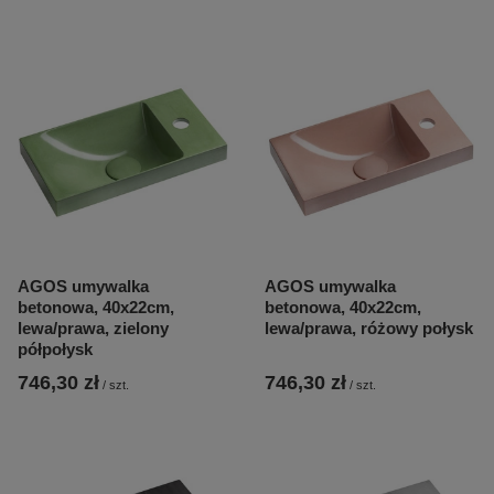
AGOS umywalka
AGOS umywalka
betonowa, 40x22cm,
betonowa, 40x22cm,
lewa/prawa, zielony
lewa/prawa, różowy połysk
półpołysk
746,30 zł
746,30 zł
/
szt.
/
szt.