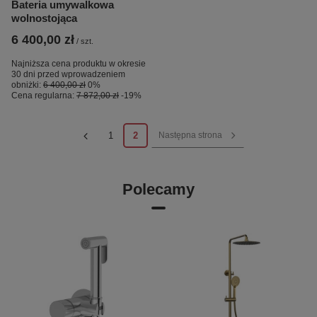
Bateria umywalkowa
wolnostojąca
6 400,00 zł
/
szt.
Najniższa cena produktu w okresie
30 dni przed wprowadzeniem
obniżki:
6 400,00 zł
0%
Cena regularna:
7 872,00 zł
-19%
1
2
Następna strona
Polecamy