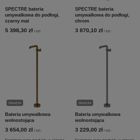
SPECTRE bateria
SPECTRE bateria
umywalkowa do podłogi,
umywalkowa do podłogi,
czarny mat
chrom
5 398,30 zł
3 870,10 zł
/
szt.
/
szt.
OKAZJA
OKAZJA
Bateria umywalkowa
Bateria umywalkowa
wolnostojąca
wolnostojąca
3 654,00 zł
3 229,00 zł
/
szt.
/
szt.