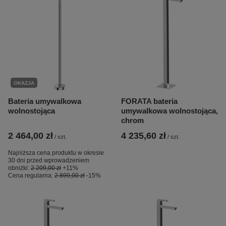
OKAZJA
Bateria umywalkowa
FORATA bateria
wolnostojąca
umywalkowa wolnostojąca,
chrom
2 464,00 zł
4 235,60 zł
/
szt.
/
szt.
Najniższa cena produktu w okresie
30 dni przed wprowadzeniem
obniżki:
2 209,00 zł
+11%
Cena regularna:
2 899,00 zł
-15%