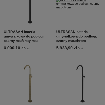
ULTRASAN bateria
ULTRASAN bateria
umywalkowa do podłogi,
umywalkowa do podłogi,
czarny mat/złoty mat
czarny mat/chrom
6 000,10 zł
5 938,90 zł
/
szt.
/
szt.