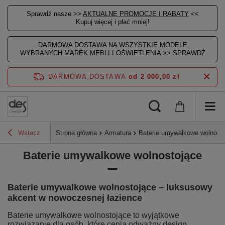
Sprawdź nasze >>
AKTUALNE PROMOCJE I RABATY
<<
Kupuj więcej i płać mniej!
DARMOWA DOSTAWA NA WSZYSTKIE MODELE
WYBRANYCH MAREK MEBLI I OŚWIETLENIA >>
SPRAWDŹ
DARMOWA DOSTAWA
od 2 000,00 zł
Wstecz
Strona główna
Armatura
Baterie umywalkowe wolnost
Baterie umywalkowe wolnostojące
Baterie umywalkowe wolnostojące – luksusowy
akcent w nowoczesnej łazience
Baterie umywalkowe wolnostojące to wyjątkowe
rozwiązanie dla osób, które cenią odważny design,