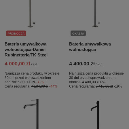
PROMOCJA
OKAZJA
Bateria umywalkowa
Bateria umywalkowa
wolnostojąca-Daniel
wolnostojąca
Rubinetterie/TK Steel
4 000,00 zł
4 400,00 zł
/
szt.
/
szt.
Najniższa cena produktu w okresie
Najniższa cena produktu w okresie
30 dni przed wprowadzeniem
30 dni przed wprowadzeniem
obniżki:
5 800,00 zł
-31%
obniżki:
4 400,00 zł
0%
Cena regularna:
7 134,00 zł
-44%
Cena regularna:
5 412,00 zł
-19%