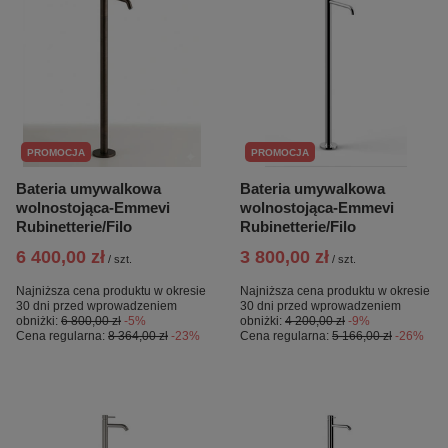
PROMOCJA
PROMOCJA
Bateria umywalkowa
Bateria umywalkowa
wolnostojąca-Emmevi
wolnostojąca-Emmevi
Rubinetterie/Filo
Rubinetterie/Filo
6 400,00 zł
3 800,00 zł
/
szt.
/
szt.
Najniższa cena produktu w okresie
Najniższa cena produktu w okresie
30 dni przed wprowadzeniem
30 dni przed wprowadzeniem
obniżki:
6 800,00 zł
-5%
obniżki:
4 200,00 zł
-9%
Cena regularna:
8 364,00 zł
-23%
Cena regularna:
5 166,00 zł
-26%