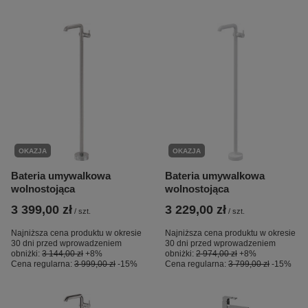
OKAZJA
OKAZJA
Bateria umywalkowa
Bateria umywalkowa
wolnostojąca
wolnostojąca
3 399,00 zł
3 229,00 zł
/
szt.
/
szt.
Najniższa cena produktu w okresie
Najniższa cena produktu w okresie
30 dni przed wprowadzeniem
30 dni przed wprowadzeniem
obniżki:
3 144,00 zł
+8%
obniżki:
2 974,00 zł
+8%
Cena regularna:
3 999,00 zł
-15%
Cena regularna:
3 799,00 zł
-15%