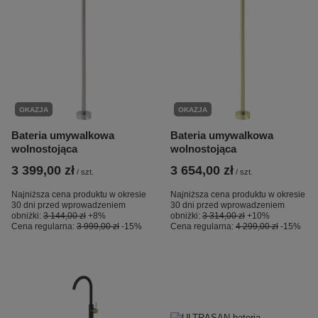
OKAZJA
OKAZJA
Bateria umywalkowa
Bateria umywalkowa
wolnostojąca
wolnostojąca
3 399,00 zł
3 654,00 zł
/
szt.
/
szt.
Najniższa cena produktu w okresie
Najniższa cena produktu w okresie
30 dni przed wprowadzeniem
30 dni przed wprowadzeniem
obniżki:
3 144,00 zł
+8%
obniżki:
3 314,00 zł
+10%
Cena regularna:
3 999,00 zł
-15%
Cena regularna:
4 299,00 zł
-15%