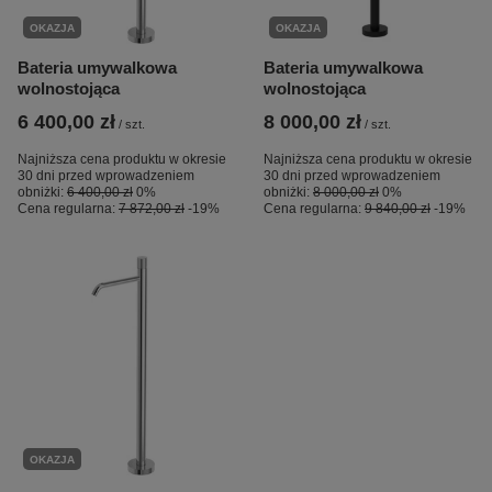
OKAZJA
OKAZJA
Bateria umywalkowa
Bateria umywalkowa
wolnostojąca
wolnostojąca
6 400,00 zł
8 000,00 zł
/
szt.
/
szt.
Najniższa cena produktu w okresie
Najniższa cena produktu w okresie
30 dni przed wprowadzeniem
30 dni przed wprowadzeniem
obniżki:
6 400,00 zł
0%
obniżki:
8 000,00 zł
0%
Cena regularna:
7 872,00 zł
-19%
Cena regularna:
9 840,00 zł
-19%
OKAZJA