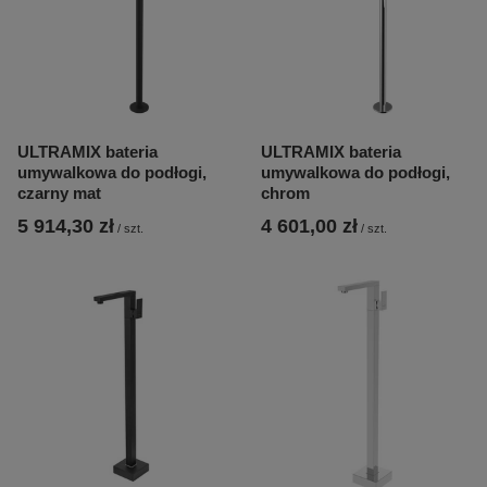
ULTRAMIX bateria
ULTRAMIX bateria
umywalkowa do podłogi,
umywalkowa do podłogi,
czarny mat
chrom
5 914,30 zł
4 601,00 zł
/
szt.
/
szt.