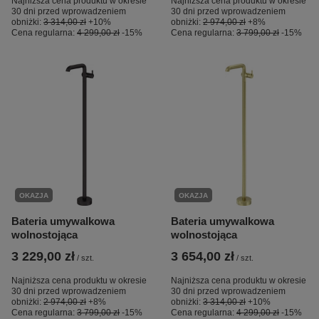
Najniższa cena produktu w okresie
Najniższa cena produktu w okresie
30 dni przed wprowadzeniem
30 dni przed wprowadzeniem
obniżki:
3 314,00 zł
+10%
obniżki:
2 974,00 zł
+8%
Cena regularna:
4 299,00 zł
-15%
Cena regularna:
3 799,00 zł
-15%
OKAZJA
OKAZJA
Bateria umywalkowa
Bateria umywalkowa
wolnostojąca
wolnostojąca
3 229,00 zł
3 654,00 zł
/
szt.
/
szt.
Najniższa cena produktu w okresie
Najniższa cena produktu w okresie
30 dni przed wprowadzeniem
30 dni przed wprowadzeniem
obniżki:
2 974,00 zł
+8%
obniżki:
3 314,00 zł
+10%
Cena regularna:
3 799,00 zł
-15%
Cena regularna:
4 299,00 zł
-15%