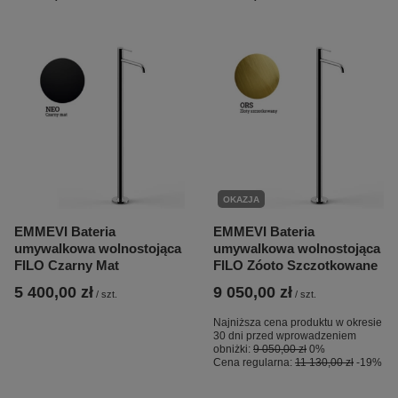
OKAZJA
EMMEVI Bateria
EMMEVI Bateria
umywalkowa wolnostojąca
umywalkowa wolnostojąca
FILO Czarny Mat
FILO Zóoto Szczotkowane
5 400,00 zł
9 050,00 zł
/
szt.
/
szt.
Najniższa cena produktu w okresie
30 dni przed wprowadzeniem
obniżki:
9 050,00 zł
0%
Cena regularna:
11 130,00 zł
-19%