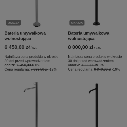
OKAZJA
OKAZJA
Bateria umywalkowa
Bateria umywalkowa
wolnostojąca
wolnostojąca
6 450,00 zł
8 000,00 zł
/
szt.
/
szt.
Najniższa cena produktu w okresie
Najniższa cena produktu w okresie
30 dni przed wprowadzeniem
30 dni przed wprowadzeniem
obniżki:
6 450,00 zł
0%
obniżki:
8 000,00 zł
0%
Cena regularna:
7 933,50 zł
-19%
Cena regularna:
9 840,00 zł
-19%