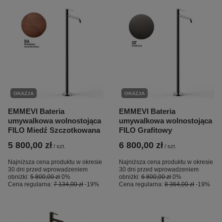
OKAZJA
OKAZJA
EMMEVI Bateria
EMMEVI Bateria
umywalkowa wolnostojąca
umywalkowa wolnostojąca
FILO Miedź Szczotkowana
FILO Grafitowy
5 800,00 zł
6 800,00 zł
/
szt.
/
szt.
Najniższa cena produktu w okresie
Najniższa cena produktu w okresie
30 dni przed wprowadzeniem
30 dni przed wprowadzeniem
obniżki:
5 800,00 zł
0%
obniżki:
6 800,00 zł
0%
Cena regularna:
7 134,00 zł
-19%
Cena regularna:
8 364,00 zł
-19%