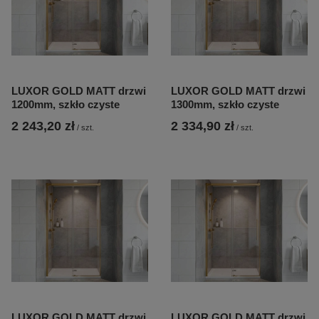
LUXOR GOLD MATT drzwi
LUXOR GOLD MATT drzwi
1200mm, szkło czyste
1300mm, szkło czyste
2 243,20 zł
2 334,90 zł
/
szt.
/
szt.
LUXOR GOLD MATT drzwi
LUXOR GOLD MATT drzwi