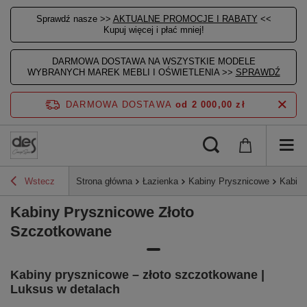
Sprawdź nasze >>
AKTUALNE PROMOCJE I RABATY
<<
Kupuj więcej i płać mniej!
DARMOWA DOSTAWA NA WSZYSTKIE MODELE
WYBRANYCH MAREK MEBLI I OŚWIETLENIA >>
SPRAWDŹ
DARMOWA DOSTAWA
od 2 000,00 zł
Wstecz
Strona główna
Łazienka
Kabiny Prysznicowe
Kabiny
Kabiny Prysznicowe Złoto
Szczotkowane
Kabiny prysznicowe – złoto szczotkowane |
Luksus w detalach