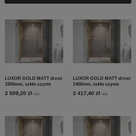
LUXOR GOLD MATT drzwi
LUXOR GOLD MATT drzwi
1500mm, szkło czyste
1400mm, szkło czyste
2 509,20 zł
2 417,40 zł
/
szt.
/
szt.