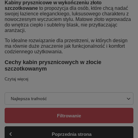
Kabiny prysznicowe w wykończeniu złoto
szczotkowane
to propozycja dla osób, które chcą nadać
swojej łazience eleganckiego, luksusowego charakteru z
nowoczesnym wyczuciem stylu. Matowe złoto wprowadza
do wnętrza ciepło i subtelny blask, nie przytłaczając
aranżacji.
To idealne rozwiązanie dla przestrzeni, w których design
ma równie duże znaczenie jak funkcjonalność i komfort
codziennego użytkowania.
Cechy kabin prysznicowych w złocie
szczotkowanym
Czytaj więcej
Najlepsza trafność
Filtrowanie
Poprzednia strona