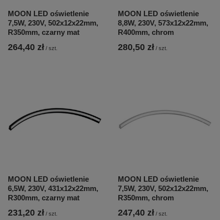
MOON LED oświetlenie
MOON LED oświetlenie
7,5W, 230V, 502x12x22mm,
8,8W, 230V, 573x12x22mm,
R350mm, czarny mat
R400mm, chrom
264,40 zł
280,50 zł
/
szt.
/
szt.
MOON LED oświetlenie
MOON LED oświetlenie
6,5W, 230V, 431x12x22mm,
7,5W, 230V, 502x12x22mm,
R300mm, czarny mat
R350mm, chrom
231,20 zł
247,40 zł
/
szt.
/
szt.