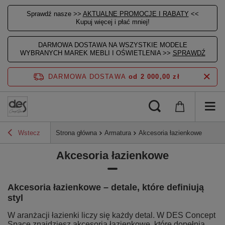
Sprawdź nasze >>
AKTUALNE PROMOCJE I RABATY
<<
Kupuj więcej i płać mniej!
DARMOWA DOSTAWA NA WSZYSTKIE MODELE
WYBRANYCH MAREK MEBLI I OŚWIETLENIA >>
SPRAWDŹ
DARMOWA DOSTAWA
od 2 000,00 zł
Wstecz
Strona główna
Armatura
Akcesoria łazienkowe
Akcesoria łazienkowe
Akcesoria łazienkowe – detale, które definiują
styl
W aranżacji łazienki liczy się każdy detal. W DES Concept
Space znajdziesz akcesoria łazienkowe, które dopełnią