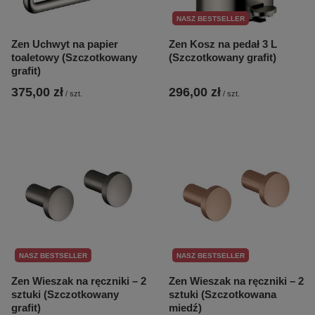
NASZ BESTSELLER
Zen Uchwyt na papier
Zen Kosz na pedał 3 L
toaletowy (Szczotkowany
(Szczotkowany grafit)
grafit)
375,00 zł
296,00 zł
/
szt.
/
szt.
NASZ BESTSELLER
NASZ BESTSELLER
Zen Wieszak na ręczniki – 2
Zen Wieszak na ręczniki – 2
sztuki (Szczotkowany
sztuki (Szczotkowana
grafit)
miedź)