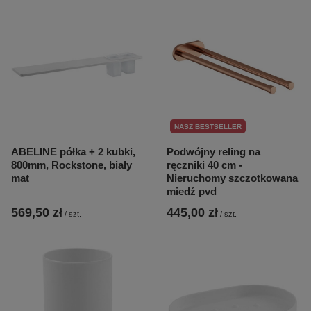
NASZ BESTSELLER
ABELINE półka + 2 kubki,
Podwójny reling na
800mm, Rockstone, biały
ręczniki 40 cm -
mat
Nieruchomy szczotkowana
miedź pvd
569,50 zł
445,00 zł
/
szt.
/
szt.