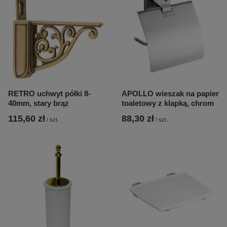
RETRO uchwyt półki 8-
APOLLO wieszak na papier
40mm, stary brąz
toaletowy z klapką, chrom
115,60 zł
88,30 zł
/
szt.
/
szt.