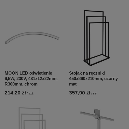
MOON LED oświetlenie
Stojak na ręczniki
6,5W, 230V, 431x12x22mm,
450x860x210mm, czarny
R300mm, chrom
mat
214,20 zł
357,90 zł
/
szt.
/
szt.