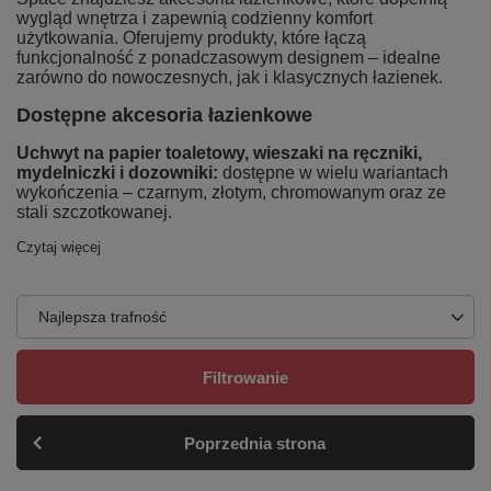
wygląd wnętrza i zapewnią codzienny komfort
użytkowania. Oferujemy produkty, które łączą
funkcjonalność z ponadczasowym designem – idealne
zarówno do nowoczesnych, jak i klasycznych łazienek.
Dostępne akcesoria łazienkowe
Uchwyt na papier toaletowy, wieszaki na ręczniki,
mydelniczki i dozowniki:
dostępne w wielu wariantach
wykończenia – czarnym, złotym, chromowanym oraz ze
stali szczotkowanej.
Czytaj więcej
Najlepsza trafność
Filtrowanie
Poprzednia strona