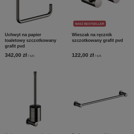
NASZ BESTSELLER
Uchwyt na papier
Wieszak na ręcznik
toaletowy szczotkowany
szczotkowany grafit pvd
grafit pvd
342,00 zł
122,00 zł
/
szt.
/
szt.