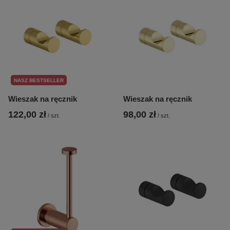
NASZ BESTSELLER
Wieszak na ręcznik
Wieszak na ręcznik
122,00 zł
98,00 zł
/
szt.
/
szt.