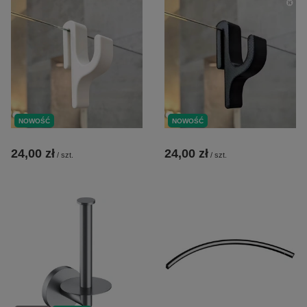
NOWOŚĆ
NOWOŚĆ
24,00 zł
24,00 zł
/
szt.
/
szt.