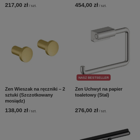
217,00 zł
454,00 zł
/
szt.
/
szt.
NASZ BESTSELLER
Zen Wieszak na ręczniki – 2
Zen Uchwyt na papier
sztuki (Szczotkowany
toaletowy (Stal)
mosiądz)
138,00 zł
276,00 zł
/
szt.
/
szt.