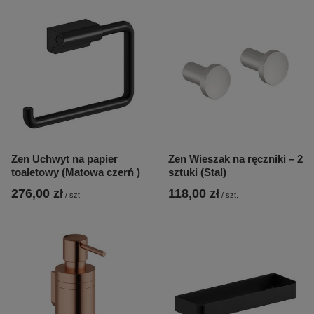
Zen Uchwyt na papier
Zen Wieszak na ręczniki – 2
toaletowy (Matowa czerń )
sztuki (Stal)
276,00 zł
118,00 zł
/
szt.
/
szt.