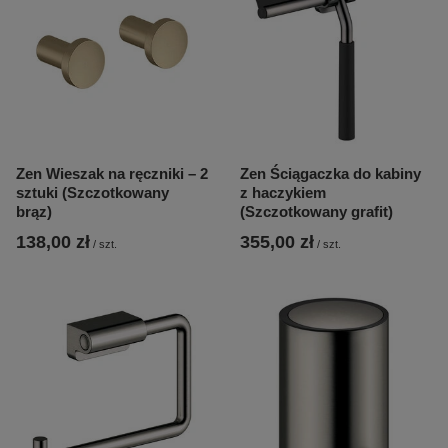
Zen Wieszak na ręczniki – 2
Zen Ściągaczka do kabiny
sztuki (Szczotkowany
z haczykiem
brąz)
(Szczotkowany grafit)
138,00 zł
355,00 zł
/
szt.
/
szt.