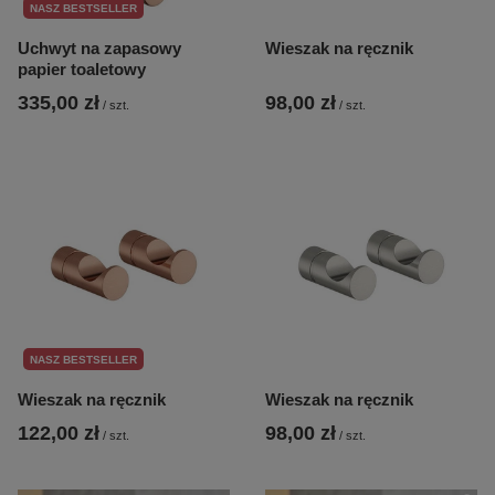
NASZ BESTSELLER
Uchwyt na zapasowy
Wieszak na ręcznik
papier toaletowy
335,00 zł
98,00 zł
/
szt.
/
szt.
NASZ BESTSELLER
Wieszak na ręcznik
Wieszak na ręcznik
122,00 zł
98,00 zł
/
szt.
/
szt.