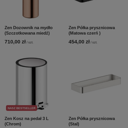
Zen Dozownik na mydło
Zen Półka prysznicowa
(Szczotkowana miedź)
(Matowa czerń )
710,00 zł
454,00 zł
/
szt.
/
szt.
NASZ BESTSELLER
Zen Kosz na pedał 3 L
Zen Półka prysznicowa
(Chrom)
(Stal)