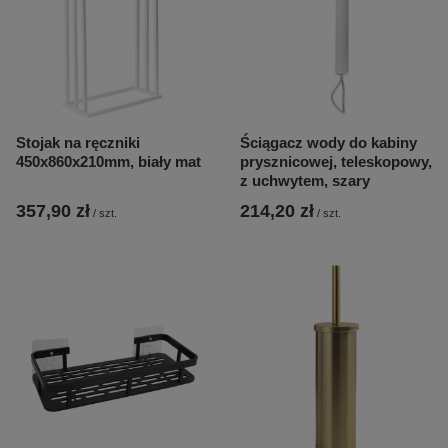
Stojak na ręczniki
Ściągacz wody do kabiny
450x860x210mm, biały mat
prysznicowej, teleskopowy,
z uchwytem, szary
357,90 zł
214,20 zł
/
szt.
/
szt.