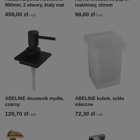
800mm, 2 otwory, biały mat
toaletowy, chrom
459,00 zł
98,60 zł
/
szt.
/
szt.
ABELINE dozownik mydła,
ABELINE kubek, szkło
czarny
mleczne
120,70 zł
72,30 zł
/
szt.
/
szt.