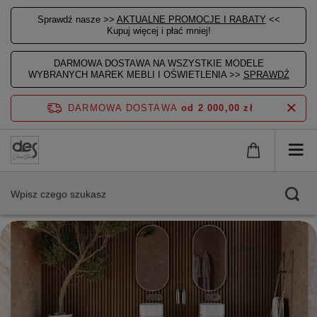
Sprawdź nasze >>
AKTUALNE PROMOCJE I RABATY
<<
Kupuj więcej i płać mniej!
DARMOWA DOSTAWA NA WSZYSTKIE MODELE
WYBRANYCH MAREK MEBLI I OŚWIETLENIA >>
SPRAWDŹ
DARMOWA DOSTAWA
od 2 000,00 zł