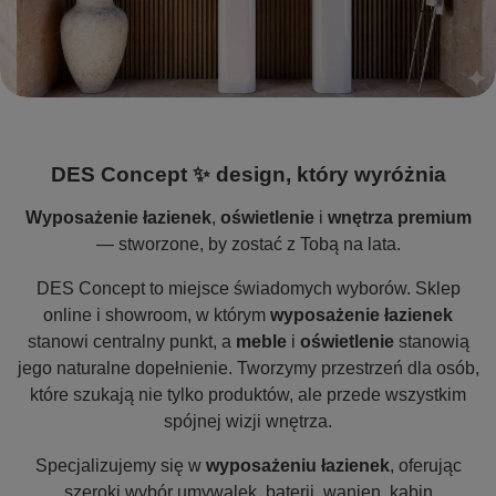
DES Concept ✨ design, który wyróżnia
Wyposażenie łazienek
,
oświetlenie
i
wnętrza premium
— stworzone, by zostać z Tobą na lata.
DES Concept to miejsce świadomych wyborów. Sklep
online i showroom, w którym
wyposażenie łazienek
stanowi centralny punkt, a
meble
i
oświetlenie
stanowią
jego naturalne dopełnienie. Tworzymy przestrzeń dla osób,
które szukają nie tylko produktów, ale przede wszystkim
spójnej wizji wnętrza.
Specjalizujemy się w
wyposażeniu łazienek
, oferując
szeroki wybór umywalek, baterii, wanien, kabin