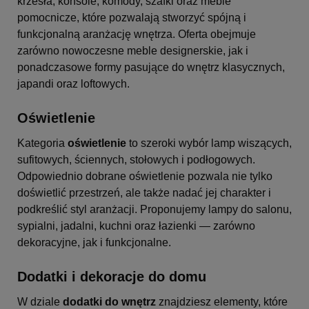
krzesła, konsole, komody, szafki oraz meble
pomocnicze, które pozwalają stworzyć spójną i
funkcjonalną aranżację wnętrza. Oferta obejmuje
zarówno nowoczesne meble designerskie, jak i
ponadczasowe formy pasujące do wnętrz klasycznych,
japandi oraz loftowych.
Oświetlenie
Kategoria
oświetlenie
to szeroki wybór lamp wiszących,
sufitowych, ściennych, stołowych i podłogowych.
Odpowiednio dobrane oświetlenie pozwala nie tylko
doświetlić przestrzeń, ale także nadać jej charakter i
podkreślić styl aranżacji. Proponujemy lampy do salonu,
sypialni, jadalni, kuchni oraz łazienki — zarówno
dekoracyjne, jak i funkcjonalne.
Dodatki i dekoracje do domu
W dziale
dodatki do wnętrz
znajdziesz elementy, które