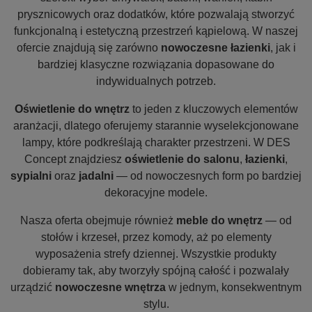
prysznicowych oraz dodatków, które pozwalają stworzyć
funkcjonalną i estetyczną przestrzeń kąpielową. W naszej
ofercie znajdują się zarówno
nowoczesne łazienki
, jak i
bardziej klasyczne rozwiązania dopasowane do
indywidualnych potrzeb.
Oświetlenie do wnętrz
to jeden z kluczowych elementów
aranżacji, dlatego oferujemy starannie wyselekcjonowane
lampy, które podkreślają charakter przestrzeni. W DES
Concept znajdziesz
oświetlenie do salonu
,
łazienki
,
sypialni
oraz
jadalni
— od nowoczesnych form po bardziej
dekoracyjne modele.
Nasza oferta obejmuje również
meble do wnętrz
— od
stołów i krzeseł, przez komody, aż po elementy
wyposażenia strefy dziennej. Wszystkie produkty
dobieramy tak, aby tworzyły spójną całość i pozwalały
urządzić
nowoczesne wnętrza
w jednym, konsekwentnym
stylu.