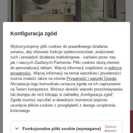
Konfiguracja zgód
Wykorzystujemy pliki cookies do prawidłowego działania
serwisu, aby oferować funkcje społecznościowe, analizować
ruch i prowadzić działania marketingowe - zarówno przez nas,
jak i naszych Zaufanych Partnerów. Pliki cookies służą również
do personalizacji reklam. Więcej informacji znajdziesz w
polityce
prywatności
. Więcej informacji na temat warunków i prywatności
można znaleźć także na stronie
Prywatność i warunki Google
.
Akceptacja tego komunikatu oznacza zgodę na ich zapisywanie
na Twoim komputerze. Możesz określić warunki przechowywania
lub dostępu do nich klikając w zakładkę „Konfiguracja zgód”.
Zgodę możesz wycofać w dowolnym momencie poprzez
usunięcie plików cookies z przeglądarki z danego urządzenia
końcowego.
Rabat 10%
Zawsze
Funkcjonalne pliki cookie (wymagane)
aktywne