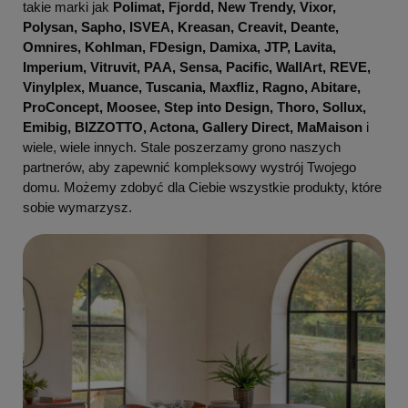
takie marki jak
Polimat, Fjordd, New Trendy, Vixor,
Polysan, Sapho, ISVEA, Kreasan, Creavit, Deante,
Omnires, Kohlman, FDesign, Damixa, JTP, Lavita,
Imperium, Vitruvit, PAA, Sensa, Pacific, WallArt, REVE,
Vinylplex, Muance, Tuscania, Maxfliz, Ragno, Abitare,
ProConcept, Moosee, Step into Design, Thoro, Sollux,
Emibig, BIZZOTTO, Actona, Gallery Direct, MaMaison
i
wiele, wiele innych. Stale poszerzamy grono naszych
partnerów, aby zapewnić kompleksowy wystrój Twojego
domu. Możemy zdobyć dla Ciebie wszystkie produkty, które
sobie wymarzysz.