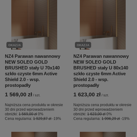
OKAZJA
OKAZJA
NZ4 Parawan nawannowy
NZ4 Parawan nawannowy
NEW SOLEO GOLD
NEW SOLEO GOLD
BRUSHED stały U 70x140
BRUSHED stały U 80x140
szkło czyste 6mm Active
szkło czyste 6mm Active
Shield 2.0 - wsp.
Shield 2.0 - wsp.
prostopadły
prostopadły
1 569,00 zł
1 623,00 zł
/
szt.
/
szt.
Najniższa cena produktu w okresie
Najniższa cena produktu w okresie
30 dni przed wprowadzeniem
30 dni przed wprowadzeniem
obniżki:
1 569,00 zł
0%
obniżki:
1 623,00 zł
0%
Cena regularna:
1 929,87 zł
-19%
Cena regularna:
1 996,29 zł
-19%