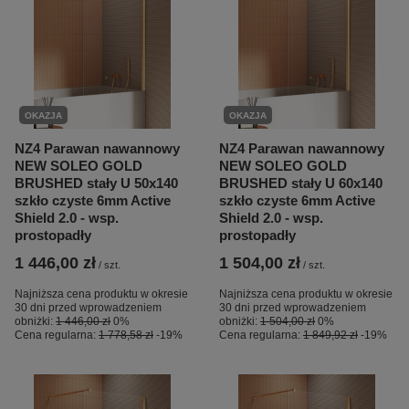
OKAZJA
OKAZJA
NZ4 Parawan nawannowy
NZ4 Parawan nawannowy
NEW SOLEO GOLD
NEW SOLEO GOLD
BRUSHED stały U 50x140
BRUSHED stały U 60x140
szkło czyste 6mm Active
szkło czyste 6mm Active
Shield 2.0 - wsp.
Shield 2.0 - wsp.
prostopadły
prostopadły
1 446,00 zł
1 504,00 zł
/
szt.
/
szt.
Najniższa cena produktu w okresie
Najniższa cena produktu w okresie
30 dni przed wprowadzeniem
30 dni przed wprowadzeniem
obniżki:
1 446,00 zł
0%
obniżki:
1 504,00 zł
0%
Cena regularna:
1 778,58 zł
-19%
Cena regularna:
1 849,92 zł
-19%