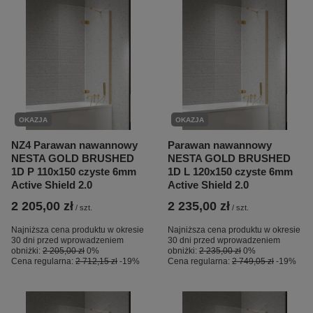
OKAZJA
OKAZJA
NZ4 Parawan nawannowy
Parawan nawannowy
NESTA GOLD BRUSHED
NESTA GOLD BRUSHED
1D P 110x150 czyste 6mm
1D L 120x150 czyste 6mm
Active Shield 2.0
Active Shield 2.0
2 205,00 zł
2 235,00 zł
/
szt.
/
szt.
Najniższa cena produktu w okresie
Najniższa cena produktu w okresie
30 dni przed wprowadzeniem
30 dni przed wprowadzeniem
obniżki:
2 205,00 zł
0%
obniżki:
2 235,00 zł
0%
Cena regularna:
2 712,15 zł
-19%
Cena regularna:
2 749,05 zł
-19%