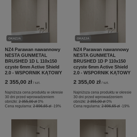
OKAZJA
OKAZJA
NZ4 Parawan nawannowy
NZ4 Parawan nawannowy
NESTA GUNMETAL
NESTA GUNMETAL
BRUSHED 1D L 110x150
BRUSHED 1D P 110x150
czyste 6mm Active Shield
czyste 6mm Active Shield
2.0 - WSPORNIK KĄTOWY
2.0 - WSPORNIK KĄTOWY
2 355,00 zł
2 355,00 zł
/
szt.
/
szt.
Najniższa cena produktu w okresie
Najniższa cena produktu w okresie
30 dni przed wprowadzeniem
30 dni przed wprowadzeniem
obniżki:
2 355,00 zł
0%
obniżki:
2 355,00 zł
0%
Cena regularna:
2 896,65 zł
-19%
Cena regularna:
2 896,65 zł
-19%