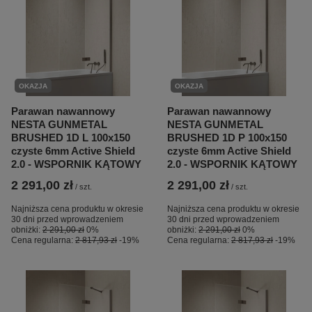
OKAZJA
OKAZJA
Parawan nawannowy
Parawan nawannowy
NESTA GUNMETAL
NESTA GUNMETAL
BRUSHED 1D L 100x150
BRUSHED 1D P 100x150
czyste 6mm Active Shield
czyste 6mm Active Shield
2.0 - WSPORNIK KĄTOWY
2.0 - WSPORNIK KĄTOWY
2 291,00 zł
2 291,00 zł
/
szt.
/
szt.
Najniższa cena produktu w okresie
Najniższa cena produktu w okresie
30 dni przed wprowadzeniem
30 dni przed wprowadzeniem
obniżki:
2 291,00 zł
0%
obniżki:
2 291,00 zł
0%
Cena regularna:
2 817,93 zł
-19%
Cena regularna:
2 817,93 zł
-19%