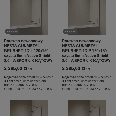
OKAZJA
OKAZJA
Parawan nawannowy
Parawan nawannowy
NESTA GUNMETAL
NESTA GUNMETAL
BRUSHED 1D L 120x150
BRUSHED 1D P 120x150
czyste 6mm Active Shield
czyste 6mm Active Shield
2.0 - WSPORNIK KĄTOWY
2.0 - WSPORNIK KĄTOWY
2 385,00 zł
2 385,00 zł
/
szt.
/
szt.
Najniższa cena produktu w okresie
Najniższa cena produktu w okresie
30 dni przed wprowadzeniem
30 dni przed wprowadzeniem
obniżki:
2 385,00 zł
0%
obniżki:
2 385,00 zł
0%
Cena regularna:
2 933,55 zł
-19%
Cena regularna:
2 933,55 zł
-19%