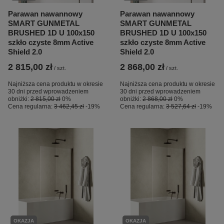
Parawan nawannowy
Parawan nawannowy
SMART GUNMETAL
SMART GUNMETAL
BRUSHED 1D U 100x150
BRUSHED 1D U 100x150
szkło czyste 8mm Active
szkło czyste 8mm Active
Shield 2.0
Shield 2.0
2 815,00 zł
2 868,00 zł
/
szt.
/
szt.
Najniższa cena produktu w okresie
Najniższa cena produktu w okresie
30 dni przed wprowadzeniem
30 dni przed wprowadzeniem
obniżki:
2 815,00 zł
0%
obniżki:
2 868,00 zł
0%
Cena regularna:
3 462,45 zł
-19%
Cena regularna:
3 527,64 zł
-19%
OKAZJA
OKAZJA