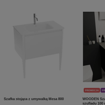
PROMOCJA
P
Szafka stojąca z umywalką Mesa 800
WOODEN Szaf
szufladu 100 