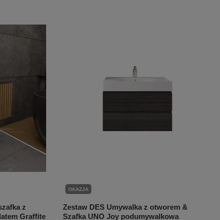
OKAZJA
zafka z
Zestaw DES Umywalka z otworem &
latem Graffite
Szafka UNO Joy podumywalkowa