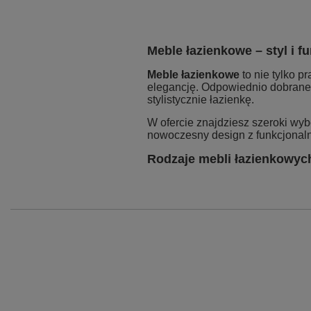
Meble łazienkowe – styl i f
Meble łazienkowe
to nie tylko p
elegancję. Odpowiednio dobrane 
stylistycznie łazienkę.
W ofercie znajdziesz szeroki w
nowoczesny design z funkcjonalno
Rodzaje mebli łazienkowyc