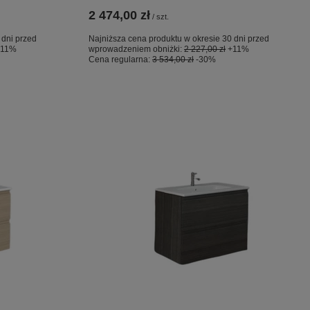
2 474,00 zł
/
szt.
 dni przed
Najniższa cena produktu w okresie 30 dni przed
+11%
wprowadzeniem obniżki:
2 227,00 zł
+11%
Cena regularna:
3 534,00 zł
-30%