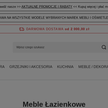
awdź nasze >>
AKTUALNE PROMOCJE I RABATY
<< Kupuj więcej i płać mn
WA NA WSZYSTKIE MODELE WYBRANYCH MAREK MEBLI I OŚWIETLE
DARMOWA DOSTAWA
od 2 000,00 zł
RA
GRZEJNIKI I AKCESORIA
KUCHNIA
MEBLE / DEKORA
Meble Łazienkowe