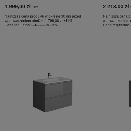
1 999,00 zł
2 213,00 zł
/
szt.
/
Najniższa cena produktu w okresie 30 dni przed
Najniższa cena p
wprowadzeniem obniżki:
1 799,00 zł
+11%
wprowadzeniem o
Cena regularna:
3 108,00 zł
-36%
Cena regularna: