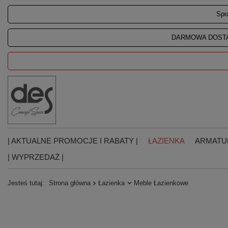
Spr
DARMOWA DOSTA
| AKTUALNE PROMOCJE I RABATY |
ŁAZIENKA
ARMATU
| WYPRZEDAŻ |
Jesteś tutaj:
Strona główna
Łazienka
Meble Łazienkowe