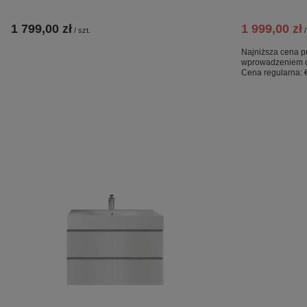
1 799,00 zł
1 999,00 zł
/
szt.
/
Najniższa cena p
wprowadzeniem o
Cena regularna: