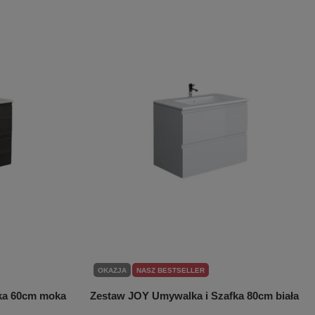
OKAZJA
NASZ BESTSELLER
ka 60cm moka
Zestaw JOY Umywalka i Szafka 80cm biała