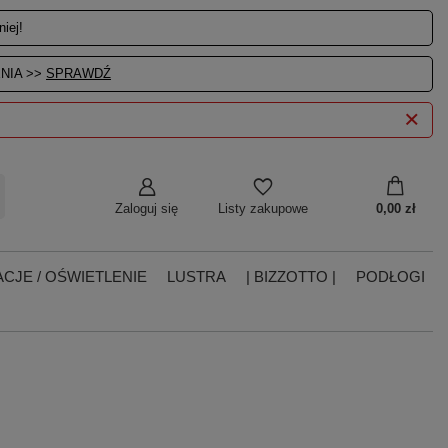
iej!
NIA >>
SPRAWDŹ
Zaloguj się
0,00 zł
Listy zakupowe
CJE / OŚWIETLENIE
LUSTRA
| BIZZOTTO |
PODŁOGI