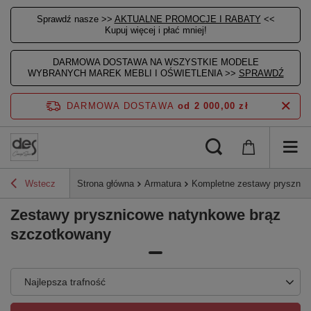
Sprawdź nasze >>
AKTUALNE PROMOCJE I RABATY
<<
Kupuj więcej i płać mniej!
DARMOWA DOSTAWA NA WSZYSTKIE MODELE
WYBRANYCH MAREK MEBLI I OŚWIETLENIA >>
SPRAWDŹ
DARMOWA DOSTAWA
od 2 000,00 zł
Wstecz
Strona główna
Armatura
Kompletne zestawy prysznic
Zestawy prysznicowe natynkowe brąz
szczotkowany
Najlepsza trafność