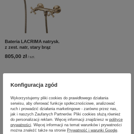
Bateria LACRIMA natrysk.
z zest. natr, stary brąz
805,00 zł
/
szt.
Polecamy
Konfiguracja zgód
Wykorzystujemy pliki cookies do prawidłowego działania
serwisu, aby oferować funkcje społecznościowe, analizować
ruch i prowadzić działania marketingowe - zarówno przez nas,
jak i naszych Zaufanych Partnerów. Pliki cookies służą również
do personalizacji reklam. Więcej informacji znajdziesz w
polityce
prywatności
. Więcej informacji na temat warunków i prywatności
można znaleźć także na stronie
Prywatność i warunki Google
.