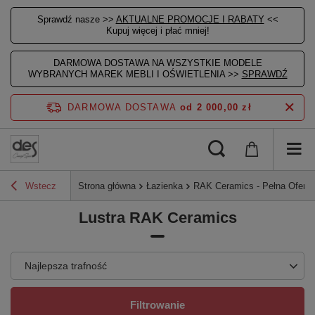
Sprawdź nasze >>
AKTUALNE PROMOCJE I RABATY
<<
Kupuj więcej i płać mniej!
DARMOWA DOSTAWA NA WSZYSTKIE MODELE
WYBRANYCH MAREK MEBLI I OŚWIETLENIA >>
SPRAWDŹ
DARMOWA DOSTAWA
od 2 000,00 zł
Wstecz
Strona główna
Łazienka
RAK Ceramics - Pełna Ofert
Lustra RAK Ceramics
Najlepsza trafność
Filtrowanie