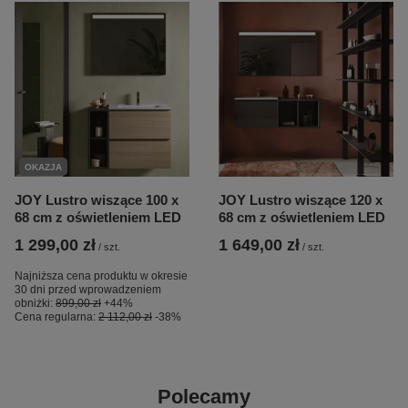
OKAZJA
JOY Lustro wiszące 100 x
JOY Lustro wiszące 120 x
68 cm z oświetleniem LED
68 cm z oświetleniem LED
1 299,00 zł
1 649,00 zł
/
szt.
/
szt.
Najniższa cena produktu w okresie
30 dni przed wprowadzeniem
obniżki:
899,00 zł
+44%
Cena regularna:
2 112,00 zł
-38%
Polecamy