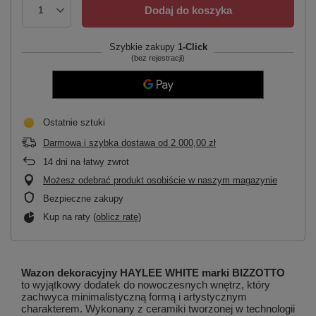
Dodaj do koszyka
Szybkie zakupy
1-Click
(bez rejestracji)
Ostatnie sztuki
Darmowa i szybka dostawa
od
2 000,00 zł
14
dni na łatwy zwrot
Możesz odebrać produkt osobiście w naszym magazynie
Bezpieczne zakupy
Kup na raty (
oblicz ratę
)
Wazon dekoracyjny HAYLEE WHITE marki BIZZOTTO
to wyjątkowy dodatek do nowoczesnych wnętrz, który
zachwyca minimalistyczną formą i artystycznym
charakterem. Wykonany z ceramiki tworzonej w technologii