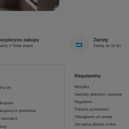
ezpieczne zakupy
Zwroty
bamy o Twoje prawa
Zwroty do 14 dni
Regulaminy
Wysyłka
ruj się
Sposoby płatności i prowizje
Regulamin
zakupowe
Polityka prywatności
akupionych produktów
Odstąpienie od umowy
 transakcji
Zarządzaj plikami cookie
baty