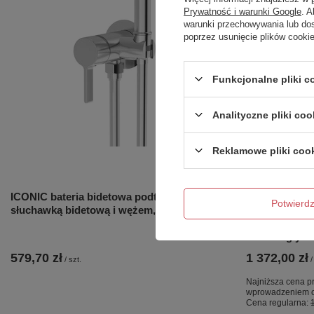
Prywatność i warunki Google
. 
warunki przechowywania lub do
poprzez usunięcie plików cooki
Funkcjonalne pliki 
Analityczne pliki coo
Reklamowe pliki coo
OKAZJA
ICONIC bateria bidetowa podtynkowa ze
NZ4 Parawan
Potwier
słuchawką bidetową i wężem, chrom
GUNMETAL BR
szkło czyste 
równoległy
579,70 zł
1 372,00 zł
/
szt.
/
Najniższa cena pr
wprowadzeniem o
Cena regularna: