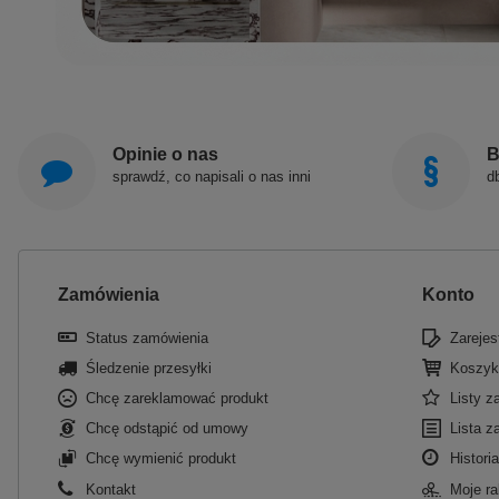
Opinie o nas
B
sprawdź, co napisali o nas inni
d
Zamówienia
Konto
Status zamówienia
Zarejest
Śledzenie przesyłki
Koszyk
Chcę zareklamować produkt
Listy 
Chcę odstąpić od umowy
Lista z
Chcę wymienić produkt
Historia
Kontakt
Moje ra