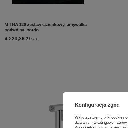
MITRA 120 zestaw łazienkowy, umywalka
podwójna, bordo
4 229,36 zł
/
szt.
Konfiguracja zgód
Wykorzystujemy pliki cookies d
działania marketingowe - zarówn
Więcej informacji znajdziesz w