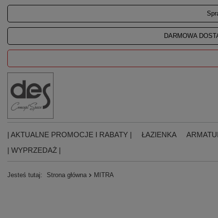
Spr
DARMOWA DOSTA
| AKTUALNE PROMOCJE I RABATY |
ŁAZIENKA
ARMATU
| WYPRZEDAŻ |
Jesteś tutaj:
Strona główna
MITRA