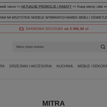
awdź nasze >>
AKTUALNE PROMOCJE I RABATY
<< Kupuj więcej i płać mn
WA NA WSZYSTKIE MODELE WYBRANYCH MAREK MEBLI I OŚWIETLE
DARMOWA DOSTAWA
od 2 000,00 zł
RA
GRZEJNIKI I AKCESORIA
KUCHNIA
MEBLE / DEKORA
MITRA