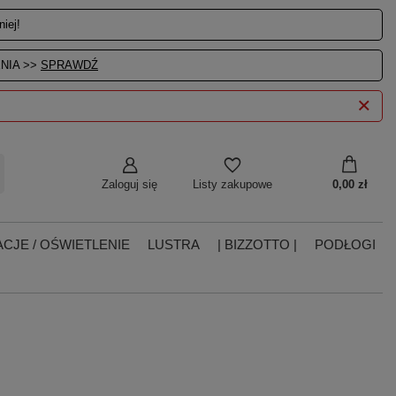
iej!
NIA >>
SPRAWDŹ
Zaloguj się
0,00 zł
Listy zakupowe
CJE / OŚWIETLENIE
LUSTRA
| BIZZOTTO |
PODŁOGI