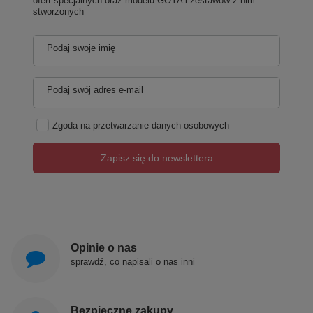
ofert specjalnych oraz modelu GOYA i zestawów z nim
stworzonych
Podaj swoje imię
Podaj swój adres e-mail
Zgoda na przetwarzanie danych osobowych
Zapisz się do newslettera
Opinie o nas
sprawdź, co napisali o nas inni
Bezpieczne zakupy