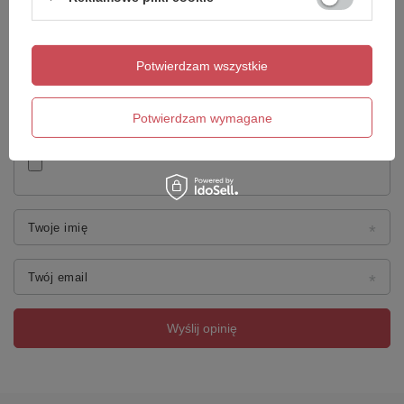
Treść twojej opinii
Potwierdzam wszystkie
Potwierdzam wymagane
Dodaj własne zdjęcie produktu:
Twoje imię
Twój email
Wyślij opinię