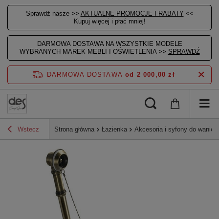
Sprawdź nasze >>
AKTUALNE PROMOCJE I RABATY
<<
Kupuj więcej i płać mniej!
DARMOWA DOSTAWA NA WSZYSTKIE MODELE
WYBRANYCH MAREK MEBLI I OŚWIETLENIA >>
SPRAWDŹ
DARMOWA DOSTAWA
od 2 000,00 zł
Wstecz
Strona główna
Łazienka
Akcesoria i syfony do wanien