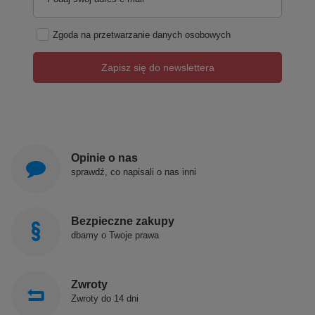
Zgoda na przetwarzanie danych osobowych
Zapisz się do newslettera
Opinie o nas
sprawdź, co napisali o nas inni
Bezpieczne zakupy
dbamy o Twoje prawa
Zwroty
Zwroty do 14 dni