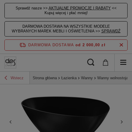
Sprawdź nasze >>
AKTUALNE PROMOCJE I RABATY
<<
Kupuj więcej i płać mniej!
DARMOWA DOSTAWA NA WSZYSTKIE MODELE
WYBRANYCH MAREK MEBLI I OŚWIETLENIA >>
SPRAWDŹ
DARMOWA DOSTAWA
od 2 000,00 zł
Wstecz
Strona główna
Łazienka
Wanny
Wanny wolnostojąc