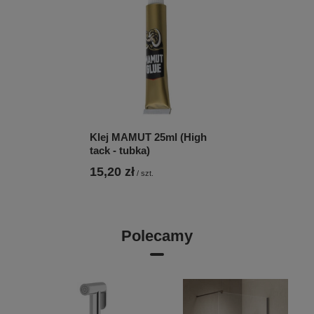
Klej MAMUT 25ml (High
tack - tubka)
15,20 zł
/
szt.
Polecamy