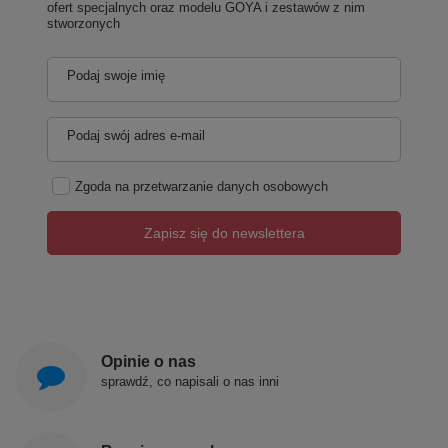
ofert specjalnych oraz modelu GOYA i zestawów z nim
stworzonych
Podaj swoje imię
Podaj swój adres e-mail
Zgoda na przetwarzanie danych osobowych
Zapisz się do newslettera
Opinie o nas
sprawdź, co napisali o nas inni