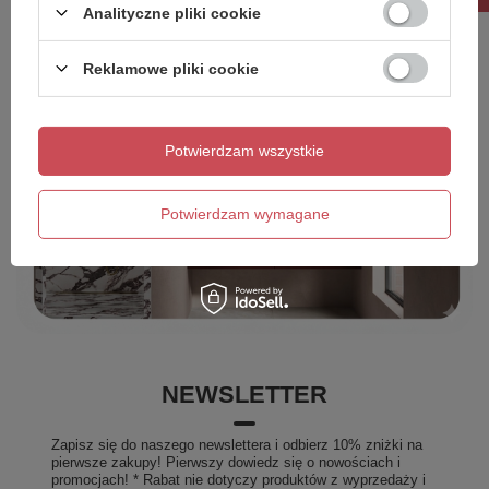
Analityczne pliki cookie
Reklamowe pliki cookie
Potwierdzam wszystkie
Potwierdzam wymagane
NEWSLETTER
Zapisz się do naszego newslettera i odbierz 10% zniżki na
pierwsze zakupy! Pierwszy dowiedz się o nowościach i
promocjach! * Rabat nie dotyczy produktów z wyprzedaży i