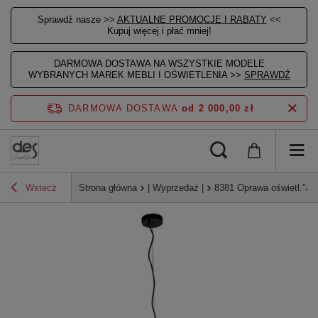
Sprawdź nasze >>
AKTUALNE PROMOCJE I RABATY
<<
Kupuj więcej i płać mniej!
DARMOWA DOSTAWA NA WSZYSTKIE MODELE
WYBRANYCH MAREK MEBLI I OŚWIETLENIA >>
SPRAWDŹ
DARMOWA DOSTAWA
od 2 000,00 zł
Wstecz
Strona główna
| Wyprzedaż |
8381 Oprawa oświetl."A