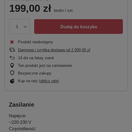
199,00 zł
brutto
/
szt.
Dodaj do koszyka
Produkt niedostępny
Darmowa i szybka dostawa
od
2 000,00 zł
14
dni na łatwy zwrot
Ten produkt jest na zamówienie
Bezpieczne zakupy
Kup na raty (
oblicz ratę
)
Zasilanie
Napięcie
~220-230 V
Częstotliwość