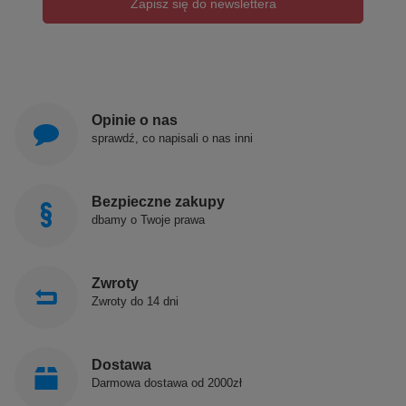
Zapisz się do newslettera
Opinie o nas
sprawdź, co napisali o nas inni
Bezpieczne zakupy
dbamy o Twoje prawa
Zwroty
Zwroty do 14 dni
Dostawa
Darmowa dostawa od 2000zł