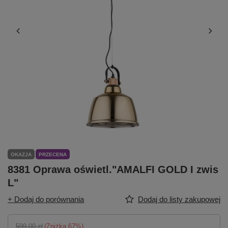
OKAZJA
PRZECENA
8381 Oprawa oświetl."AMALFI GOLD I zwis
L"
+ Dodaj do porównania
Dodaj do listy zakupowej
599,00 zł
(Zniżka
67
%)