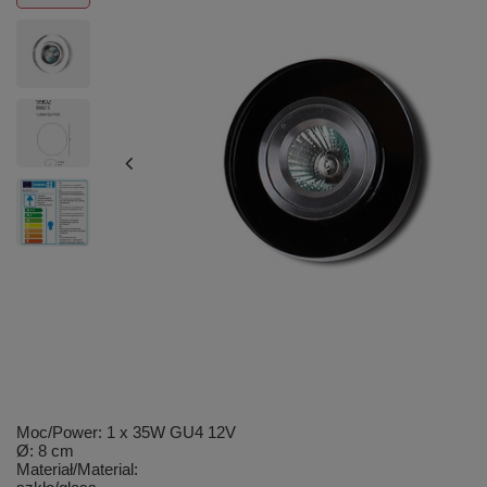
Moc/Power: 1 x 35W GU4 12V
Ø: 8 cm
Materiał/Material: