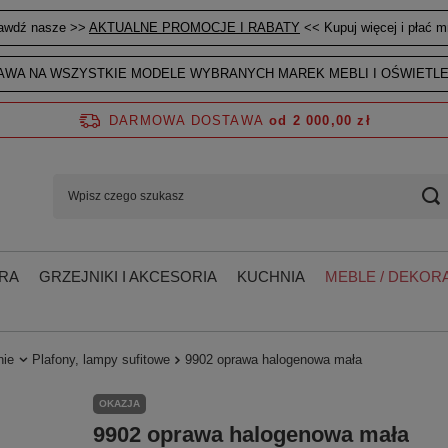
awdź nasze >>
AKTUALNE PROMOCJE I RABATY
<< Kupuj więcej i płać mn
WA NA WSZYSTKIE MODELE WYBRANYCH MAREK MEBLI I OŚWIETLE
DARMOWA DOSTAWA
od 2 000,00 zł
RA
GRZEJNIKI I AKCESORIA
KUCHNIA
MEBLE / DEKORA
nie
Plafony, lampy sufitowe
9902 oprawa halogenowa mała
OKAZJA
9902 oprawa halogenowa mała