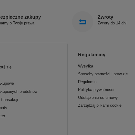
ezpieczne zakupy
Zwroty
bamy o Twoje prawa
Zwroty do 14 dni
Regulaminy
Wysyłka
ruj się
Sposoby płatności i prowizje
Regulamin
zakupowe
Polityka prywatności
akupionych produktów
Odstąpienie od umowy
 transakcji
Zarządzaj plikami cookie
baty
ter