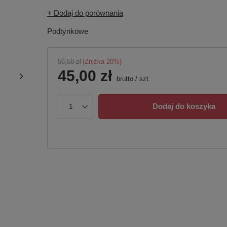
+ Dodaj do porównania
Podtynkowe
56,58 zł
(Zniżka
20
%)
45,00 zł
brutto
/
szt.
Dodaj do koszyka