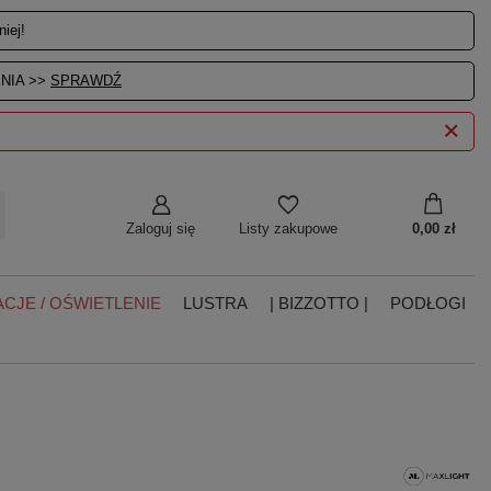
iej!
NIA >>
SPRAWDŹ
Zaloguj się
0,00 zł
Listy zakupowe
CJE / OŚWIETLENIE
LUSTRA
| BIZZOTTO |
PODŁOGI