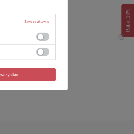
Rabat 10%
Zawsze aktywne
wszystkie