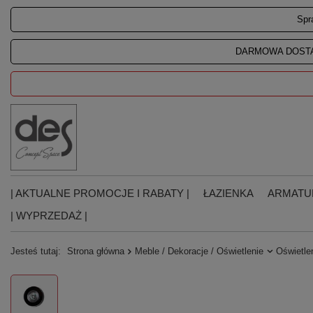
Spr
DARMOWA DOSTA
| AKTUALNE PROMOCJE I RABATY |
ŁAZIENKA
ARMATU
| WYPRZEDAŻ |
Jesteś tutaj:
Strona główna
Meble / Dekoracje / Oświetlenie
Oświetle