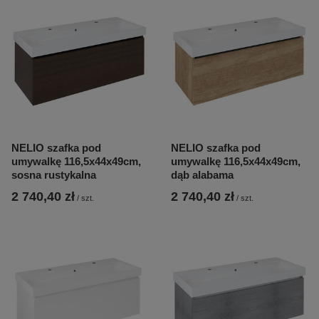
NELIO szafka pod
NELIO szafka pod
umywalkę 116,5x44x49cm,
umywalkę 116,5x44x49cm,
sosna rustykalna
dąb alabama
2 740,40 zł
2 740,40 zł
/
szt.
/
szt.