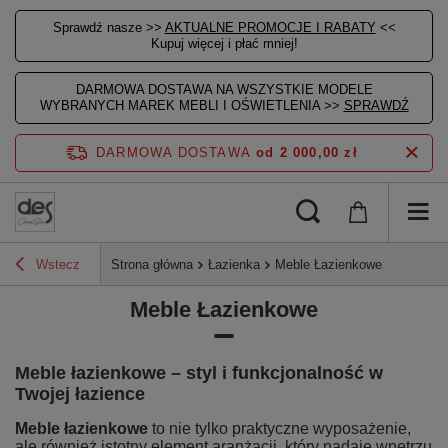
Sprawdź nasze >>
AKTUALNE PROMOCJE I RABATY
<<
Kupuj więcej i płać mniej!
DARMOWA DOSTAWA NA WSZYSTKIE MODELE
WYBRANYCH MAREK MEBLI I OŚWIETLENIA >>
SPRAWDŹ
DARMOWA DOSTAWA
od 2 000,00 zł
Wstecz
Strona główna
Łazienka
Meble Łazienkowe
Meble Łazienkowe
Meble łazienkowe – styl i funkcjonalność w
Twojej łazience
Meble łazienkowe
to nie tylko praktyczne wyposażenie,
ale również istotny element aranżacji, który nadaje wnętrzu