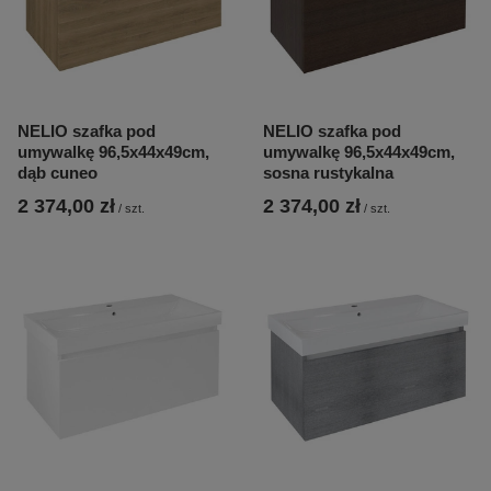
NELIO szafka pod
NELIO szafka pod
umywalkę 96,5x44x49cm,
umywalkę 96,5x44x49cm,
dąb cuneo
sosna rustykalna
2 374,00 zł
2 374,00 zł
/
szt.
/
szt.