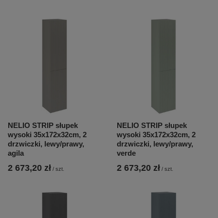
NELIO STRIP słupek
NELIO STRIP słupek
wysoki 35x172x32cm, 2
wysoki 35x172x32cm, 2
drzwiczki, lewy/prawy,
drzwiczki, lewy/prawy,
agila
verde
2 673,20 zł
2 673,20 zł
/
szt.
/
szt.