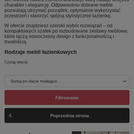
charakter i elegancję. Odpowiednio dobrane meble
pozwalają utrzymać porządek, optymalnie wykorzystać
przestrzeń i stworzyć spójną stylistycznie łazienkę.
W ofercie znajdziesz szeroki wybór rozwiązań – od
kompaktowych szafek po rozbudowane zestawy meblowe,
które łączą nowoczesny design z funkcjonalnością i
trwałością.
Rodzaje mebli łazienkowych
Czytaj więcej
Sortuj po dacie malejąco
Filtrowanie
Poprzednia strona