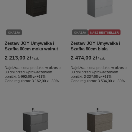
OKAZJA
OKAZJA
NASZ BESTSELLER
Zestaw JOY Umywalka i
Zestaw JOY Umywalka i
Szafka 60cm moka walnut
Szafka 80cm biała
2 213,00 zł
2 474,00 zł
/
szt.
/
szt.
Najniższa cena produktu w okresie
Najniższa cena produktu w okresie
30 dni przed wprowadzeniem
30 dni przed wprowadzeniem
obniżki:
1 992,00 zł
+11%
obniżki:
2 227,00 zł
+11%
Cena regularna:
3 162,00 zł
-30%
Cena regularna:
3 534,00 zł
-30%