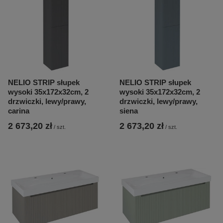
NELIO STRIP słupek
NELIO STRIP słupek
wysoki 35x172x32cm, 2
wysoki 35x172x32cm, 2
drzwiczki, lewy/prawy,
drzwiczki, lewy/prawy,
carina
siena
2 673,20 zł
2 673,20 zł
/
szt.
/
szt.