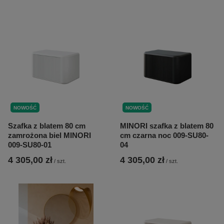
NOWOŚĆ
NOWOŚĆ
Szafka z blatem 80 cm
MINORI szafka z blatem 80
zamrożona biel MINORI
cm czarna noc 009-SU80-
009-SU80-01
04
4 305,00 zł
4 305,00 zł
/
szt.
/
szt.