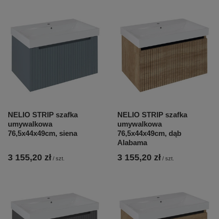
NELIO STRIP szafka
NELIO STRIP szafka
umywalkowa
umywalkowa
76,5x44x49cm, siena
76,5x44x49cm, dąb
Alabama
3 155,20 zł
3 155,20 zł
/
szt.
/
szt.