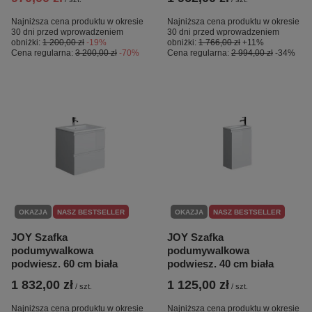
Najniższa cena produktu w okresie
Najniższa cena produktu w okresie
30 dni przed wprowadzeniem
30 dni przed wprowadzeniem
obniżki:
1 200,00 zł
-19%
obniżki:
1 766,00 zł
+11%
Cena regularna:
3 200,00 zł
-70%
Cena regularna:
2 994,00 zł
-34%
OKAZJA
NASZ BESTSELLER
OKAZJA
NASZ BESTSELLER
JOY Szafka
JOY Szafka
podumywalkowa
podumywalkowa
podwiesz. 60 cm biała
podwiesz. 40 cm biała
1 832,00 zł
1 125,00 zł
/
szt.
/
szt.
Najniższa cena produktu w okresie
Najniższa cena produktu w okresie