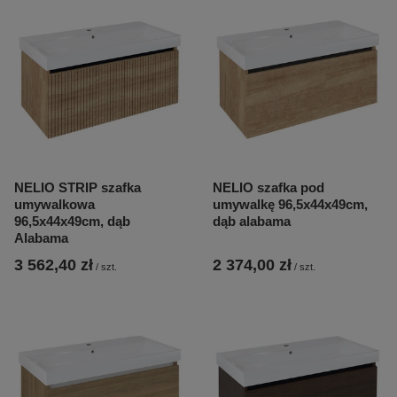
NELIO STRIP szafka
NELIO szafka pod
umywalkowa
umywalkę 96,5x44x49cm,
96,5x44x49cm, dąb
dąb alabama
Alabama
3 562,40 zł
2 374,00 zł
/
szt.
/
szt.