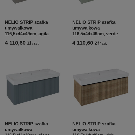
NELIO STRIP szafka
NELIO STRIP szafka
umywalkowa
umywalkowa
116,5x44x49cm, agila
116,5x44x49cm, verde
4 110,60 zł
4 110,60 zł
/
szt.
/
szt.
NELIO STRIP szafka
NELIO STRIP szafka
umywalkowa
umywalkowa