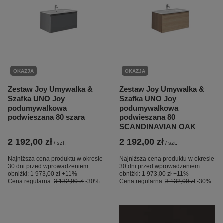
OKAZJA
OKAZJA
Zestaw Joy Umywalka &
Zestaw Joy Umywalka &
Szafka UNO Joy
Szafka UNO Joy
podumywalkowa
podumywalkowa
podwieszana 80 szara
podwieszana 80
SCANDINAVIAN OAK
2 192,00 zł
2 192,00 zł
/
szt.
/
szt.
Najniższa cena produktu w okresie
Najniższa cena produktu w okresie
30 dni przed wprowadzeniem
30 dni przed wprowadzeniem
obniżki:
1 973,00 zł
+11%
obniżki:
1 973,00 zł
+11%
Cena regularna:
3 132,00 zł
-30%
Cena regularna:
3 132,00 zł
-30%