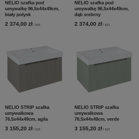
NELIO szafka pod
NELIO szafka pod
umywalkę 96,5x44x49cm,
umywalkę 96,5x44x49cm,
biały połysk
dąb srebrny
2 374,00 zł
2 374,00 zł
/
szt.
/
szt.
NELIO STRIP szafka
NELIO STRIP szafka
umywalkowa
umywalkowa
76,5x44x49cm, agila
76,5x44x49cm, verde
3 155,20 zł
3 155,20 zł
/
szt.
/
szt.