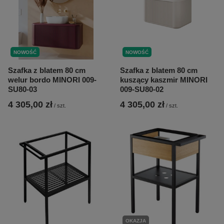
NOWOŚĆ
NOWOŚĆ
Szafka z blatem 80 cm
Szafka z blatem 80 cm
welur bordo MINORI 009-
kuszący kaszmir MINORI
SU80-03
009-SU80-02
4 305,00 zł
4 305,00 zł
/
szt.
/
szt.
OKAZJA