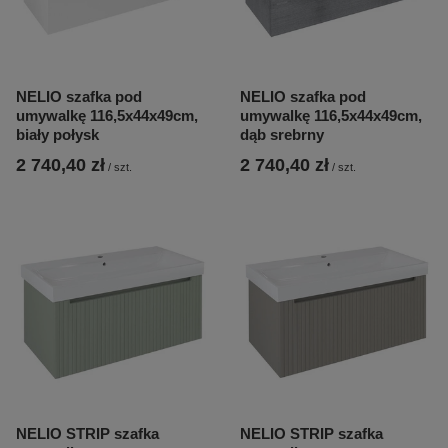
NELIO szafka pod
NELIO szafka pod
umywalkę 116,5x44x49cm,
umywalkę 116,5x44x49cm,
biały połysk
dąb srebrny
2 740,40 zł
2 740,40 zł
/
szt.
/
szt.
NELIO STRIP szafka
NELIO STRIP szafka