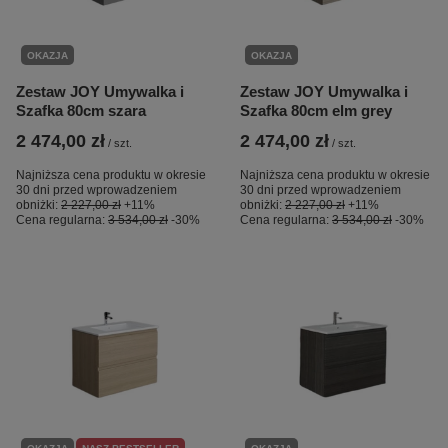
OKAZJA
OKAZJA
Zestaw JOY Umywalka i
Zestaw JOY Umywalka i
Szafka 80cm szara
Szafka 80cm elm grey
2 474,00 zł
2 474,00 zł
/
szt.
/
szt.
Najniższa cena produktu w okresie
Najniższa cena produktu w okresie
30 dni przed wprowadzeniem
30 dni przed wprowadzeniem
obniżki:
2 227,00 zł
+11%
obniżki:
2 227,00 zł
+11%
Cena regularna:
3 534,00 zł
-30%
Cena regularna:
3 534,00 zł
-30%