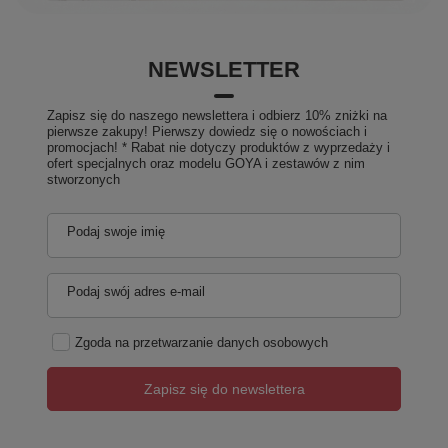
NEWSLETTER
Zapisz się do naszego newslettera i odbierz 10% zniżki na
pierwsze zakupy! Pierwszy dowiedz się o nowościach i
promocjach! * Rabat nie dotyczy produktów z wyprzedaży i
ofert specjalnych oraz modelu GOYA i zestawów z nim
stworzonych
Podaj swoje imię
Podaj swój adres e-mail
Zgoda na przetwarzanie danych osobowych
Zapisz się do newslettera