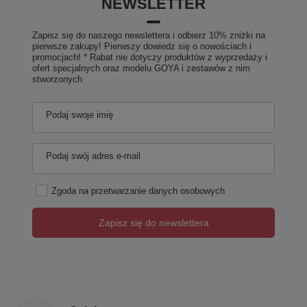
NEWSLETTER
Zapisz się do naszego newslettera i odbierz 10% zniżki na
pierwsze zakupy! Pierwszy dowiedz się o nowościach i
promocjach! * Rabat nie dotyczy produktów z wyprzedaży i
ofert specjalnych oraz modelu GOYA i zestawów z nim
stworzonych
Podaj swoje imię
Podaj swój adres e-mail
Zgoda na przetwarzanie danych osobowych
Zapisz się do newslettera