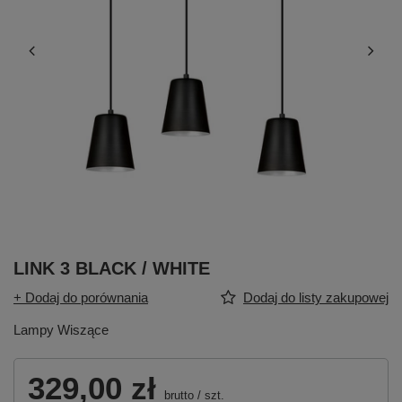
LINK 3 BLACK / WHITE
+ Dodaj do porównania
Dodaj do listy zakupowej
Lampy Wiszące
329,00 zł
brutto
/
szt.