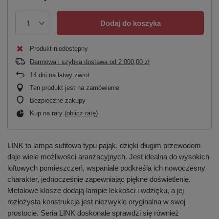
Dodaj do koszyka
Produkt niedostępny
Darmowa i szybka dostawa
od
2 000,00 zł
14
dni na łatwy zwrot
Ten produkt jest na zamówienie
Bezpieczne zakupy
Kup na raty (
oblicz ratę
)
LINK to lampa sufitowa typu pająk, dzięki długim przewodom
daje wiele możliwości aranżacyjnych. Jest idealna do wysokich
loftowych pomieszczeń, wspaniale podkreśla ich nowoczesny
charakter, jednocześnie zapewniając piękne doświetlenie.
Metalowe klosze dodają lampie lekkości i wdzięku, a jej
rozłożysta konstrukcja jest niezwykle oryginalna w swej
prostocie. Seria LINK doskonale sprawdzi się również