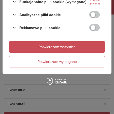
Rabat 10%
Funkcjonalne pliki cookie (wymagane)
aktywne
Twoja ocena:
5/5
Analityczne pliki cookie
Reklamowe pliki cookie
Treść twojej opinii
Potwierdzam wszystkie
Potwierdzam wymagane
Dodaj własne zdjęcie produktu:
Twoje imię
Twój email