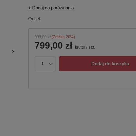
+ Dodaj do porównania
Outlet
999,00 zł
(Zniżka
20
%)
799,00 zł
brutto
/
szt.
Dodaj do koszyka