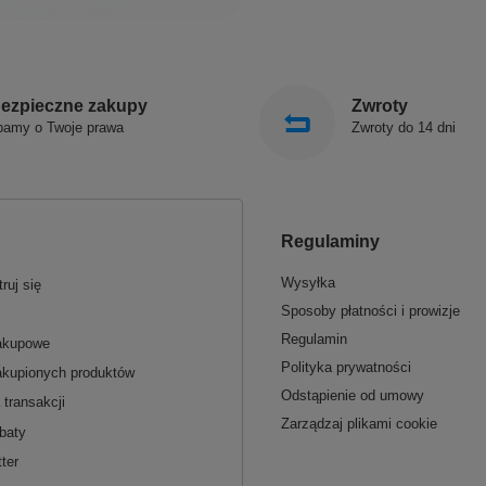
ezpieczne zakupy
Zwroty
bamy o Twoje prawa
Zwroty do 14 dni
Regulaminy
Wysyłka
ruj się
Sposoby płatności i prowizje
Regulamin
zakupowe
Polityka prywatności
akupionych produktów
Odstąpienie od umowy
 transakcji
Zarządzaj plikami cookie
baty
ter