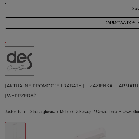
Spr
DARMOWA DOSTA
| AKTUALNE PROMOCJE I RABATY |
ŁAZIENKA
ARMATU
| WYPRZEDAŻ |
Jesteś tutaj:
Strona główna
Meble / Dekoracje / Oświetlenie
Oświetle