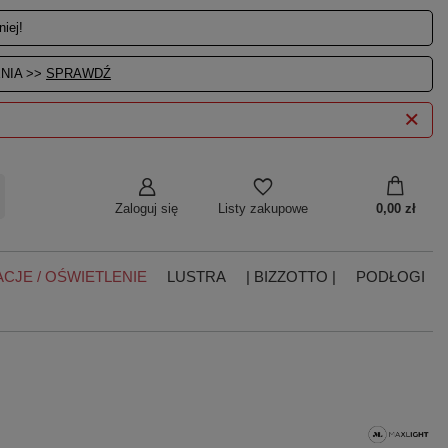
iej!
NIA >>
SPRAWDŹ
Zaloguj się
0,00 zł
Listy zakupowe
CJE / OŚWIETLENIE
LUSTRA
| BIZZOTTO |
PODŁOGI