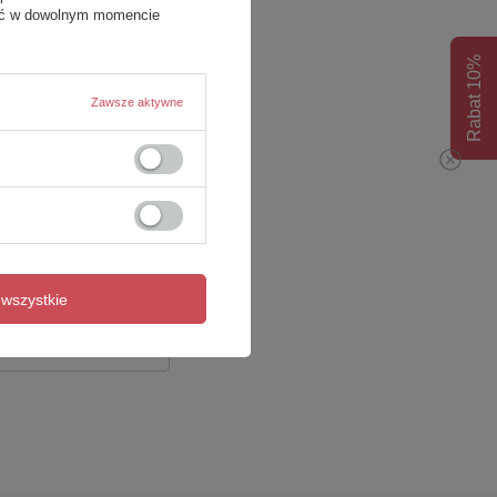
fać w dowolnym momencie
Rabat 10%
Zawsze aktywne
wszystkie