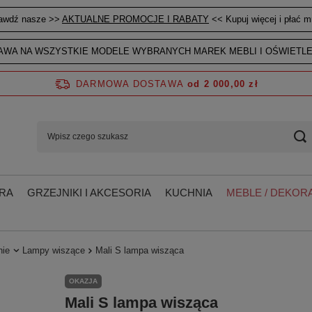
awdź nasze >>
AKTUALNE PROMOCJE I RABATY
<< Kupuj więcej i płać mn
WA NA WSZYSTKIE MODELE WYBRANYCH MAREK MEBLI I OŚWIETLE
DARMOWA DOSTAWA
od 2 000,00 zł
RA
GRZEJNIKI I AKCESORIA
KUCHNIA
MEBLE / DEKORA
nie
Lampy wiszące
Mali S lampa wisząca
OKAZJA
Mali S lampa wisząca