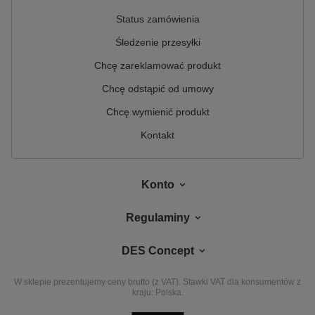
Status zamówienia
Śledzenie przesyłki
Chcę zareklamować produkt
Chcę odstąpić od umowy
Chcę wymienić produkt
Kontakt
Konto
Regulaminy
DES Concept
W sklepie prezentujemy ceny brutto (z VAT).
Stawki VAT dla konsumentów z
kraju:
Polska
.