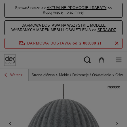
Sprawdź nasze >>
AKTUALNE PROMOCJE I RABATY
<<
Kupuj więcej i płać mniej!
DARMOWA DOSTAWA NA WSZYSTKIE MODELE
WYBRANYCH MAREK MEBLI I OŚWIETLENIA >>
SPRAWDŹ
DARMOWA DOSTAWA
od 2 000,00 zł
Wstecz
Strona główna
Meble / Dekoracje / Oświetlenie
Oświet