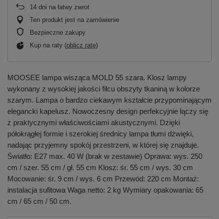
14
dni na łatwy zwrot
Ten produkt jest na zamówienie
Bezpieczne zakupy
Kup na raty (
oblicz ratę
)
MOOSEE lampa wisząca MOLD 55 szara. Klosz lampy
wykonany z wysokiej jakości filcu obszyty tkaniną w kolorze
szarym. Lampa o bardzo ciekawym kształcie przypominającym
elegancki kapelusz. Nowoczesny design perfekcyjnie łączy się
z praktycznymi właściwościami akustycznymi. Dzięki
półokrągłej formie i szerokiej średnicy lampa tłumi dźwięki,
nadając przyjemny spokój przestrzeni, w której się znajduje.
Światło: E27 max. 40 W (brak w zestawie) Oprawa: wys. 250
cm / szer. 55 cm / gł. 55 cm Klosz: śr. 55 cm / wys. 30 cm
Mocowanie: śr. 9 cm / wys. 6 cm Przewód: 220 cm Montaż:
instalacja sufitowa Waga netto: 2 kg Wymiary opakowania: 65
cm / 65 cm / 50 cm.