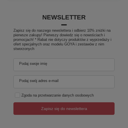
NEWSLETTER
Zapisz się do naszego newslettera i odbierz 10% zniżki na
pierwsze zakupy! Pierwszy dowiedz się o nowościach i
promocjach! * Rabat nie dotyczy produktów z wyprzedaży i
ofert specjalnych oraz modelu GOYA i zestawów z nim
stworzonych
Podaj swoje imię
Podaj swój adres e-mail
Zgoda na przetwarzanie danych osobowych
Zapisz się do newslettera