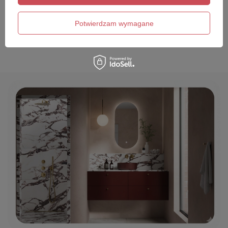
Twój email
Potwierdzam wymagane
Wyślij opinię