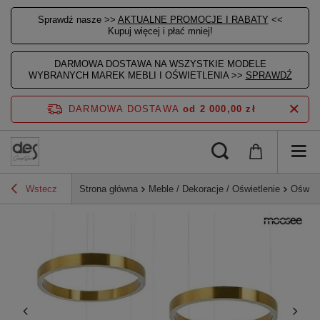
Sprawdź nasze >>
AKTUALNE PROMOCJE I RABATY
<<
Kupuj więcej i płać mniej!
DARMOWA DOSTAWA NA WSZYSTKIE MODELE
WYBRANYCH MAREK MEBLI I OŚWIETLENIA >>
SPRAWDŹ
DARMOWA DOSTAWA
od 2 000,00 zł
Wstecz
Strona główna
Meble / Dekoracje / Oświetlenie
Oświet