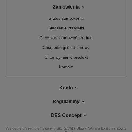
Zamówienia
Status zamówienia
Śledzenie przesyłki
Chcę zareklamować produkt
Chcę odstąpić od umowy
Chcę wymienić produkt
Kontakt
Konto
Regulaminy
DES Concept
W sklepie prezentujemy ceny brutto (z VAT).
Stawki VAT dla konsumentów z