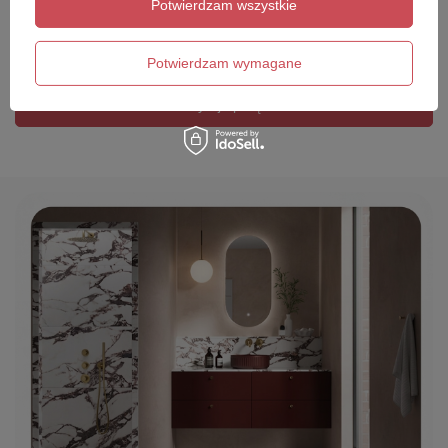
Potwierdzam wszystkie
Twój email
Potwierdzam wymagane
Wyślij opinię