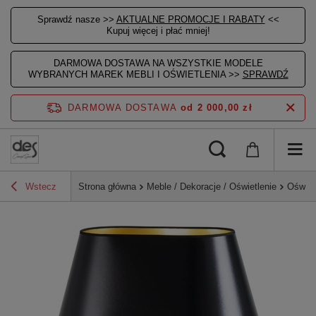
Sprawdź nasze >>
AKTUALNE PROMOCJE I RABATY
<<
Kupuj więcej i płać mniej!
DARMOWA DOSTAWA NA WSZYSTKIE MODELE
WYBRANYCH MAREK MEBLI I OŚWIETLENIA >>
SPRAWDŹ
DARMOWA DOSTAWA
od 2 000,00 zł
Wstecz
Strona główna
Meble / Dekoracje / Oświetlenie
Oświet