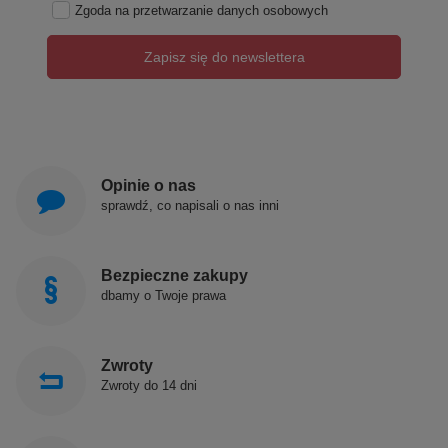
Zgoda na przetwarzanie danych osobowych
Zapisz się do newslettera
Opinie o nas
sprawdź, co napisali o nas inni
Bezpieczne zakupy
dbamy o Twoje prawa
Zwroty
Zwroty do 14 dni