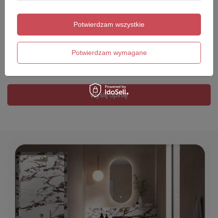
Potwierdzam wszystkie
Twoje imię
Potwierdzam wymagane
Twój email
Wyślij opinię