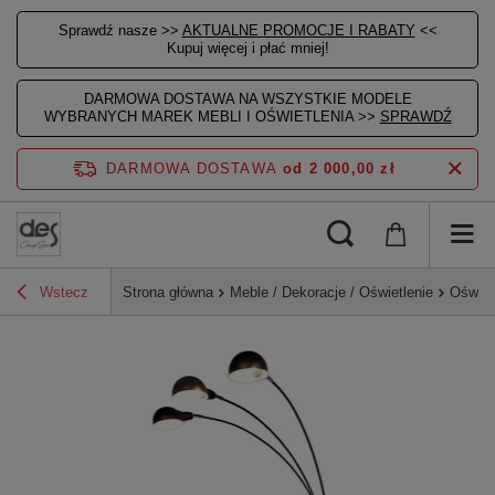
Sprawdź nasze >>
AKTUALNE PROMOCJE I RABATY
<<
Kupuj więcej i płać mniej!
DARMOWA DOSTAWA NA WSZYSTKIE MODELE
WYBRANYCH MAREK MEBLI I OŚWIETLENIA >>
SPRAWDŹ
DARMOWA DOSTAWA
od 2 000,00 zł
Wstecz
Strona główna
Meble / Dekoracje / Oświetlenie
Oświet