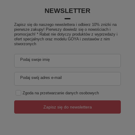
NEWSLETTER
Zapisz się do naszego newslettera i odbierz 10% zniżki na
pierwsze zakupy! Pierwszy dowiedz się o nowościach i
promocjach! * Rabat nie dotyczy produktów z wyprzedaży i
ofert specjalnych oraz modelu GOYA i zestawów z nim
stworzonych
Podaj swoje imię
Podaj swój adres e-mail
Zgoda na przetwarzanie danych osobowych
Zapisz się do newslettera