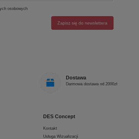
nych osobowych
Zapisz się do newslettera
Dostawa
Darmowa dostawa od 2000zł
DES Concept
Kontakt
Usługa Wizualizacji