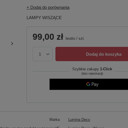
+ Dodaj do porównania
LAMPY WISZĄCE
99,00 zł
brutto
/
szt.
Dodaj do koszyka
Szybkie zakupy
1-Click
(bez rejestracji)
Marka
Lumina Deco