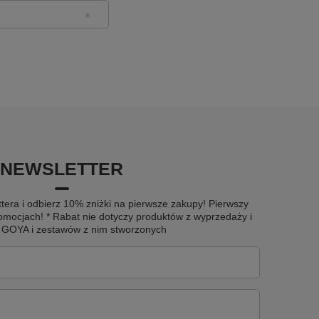
NEWSLETTER
tera i odbierz 10% zniżki na pierwsze zakupy! Pierwszy
omocjach! * Rabat nie dotyczy produktów z wyprzedaży i
u GOYA i zestawów z nim stworzonych