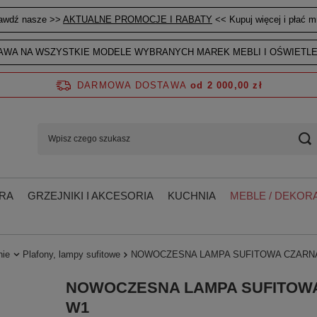
awdź nasze >>
AKTUALNE PROMOCJE I RABATY
<< Kupuj więcej i płać mn
WA NA WSZYSTKIE MODELE WYBRANYCH MAREK MEBLI I OŚWIETLE
DARMOWA DOSTAWA
od 2 000,00 zł
RA
GRZEJNIKI I AKCESORIA
KUCHNIA
MEBLE / DEKORA
nie
Plafony, lampy sufitowe
NOWOCZESNA LAMPA SUFITOWA CZARN
NOWOCZESNA LAMPA SUFITOW
W1