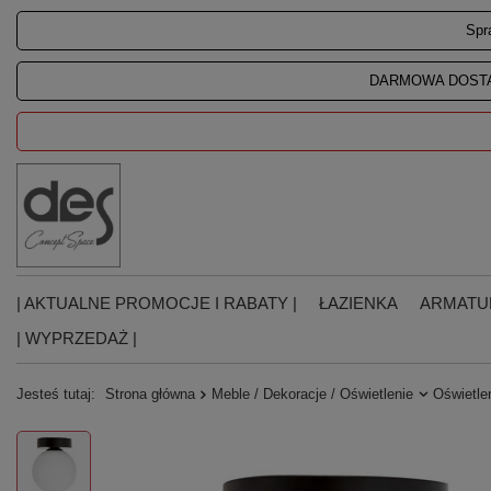
Spr
DARMOWA DOSTA
| AKTUALNE PROMOCJE I RABATY |
ŁAZIENKA
ARMATU
| WYPRZEDAŻ |
Jesteś tutaj:
Strona główna
Meble / Dekoracje / Oświetlenie
Oświetle