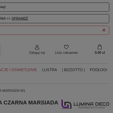
iej!
NIA >>
SPRAWDŹ
Zaloguj się
0,00 zł
Listy zakupowe
CJE / OŚWIETLENIE
LUSTRA
| BIZZOTTO |
PODŁOGI
A MARSIADA W1
A CZARNA MARSIADA