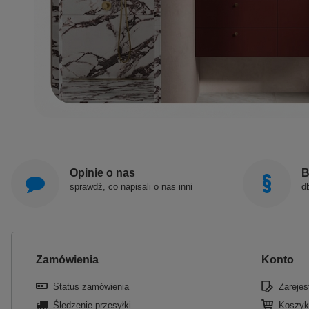
Opinie o nas
B
sprawdź, co napisali o nas inni
d
Zamówienia
Konto
Status zamówienia
Zarejest
Śledzenie przesyłki
Koszyk