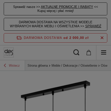
Sprawdź nasze >>
AKTUALNE PROMOCJE I RABATY
<<
Kupuj więcej i płać mniej!
DARMOWA DOSTAWA NA WSZYSTKIE MODELE
WYBRANYCH MAREK MEBLI I OŚWIETLENIA >>
SPRAWDŹ
DARMOWA DOSTAWA
od 2 000,00 zł
Wstecz
Strona główna
Meble / Dekoracje / Oświetlenie
Oświet