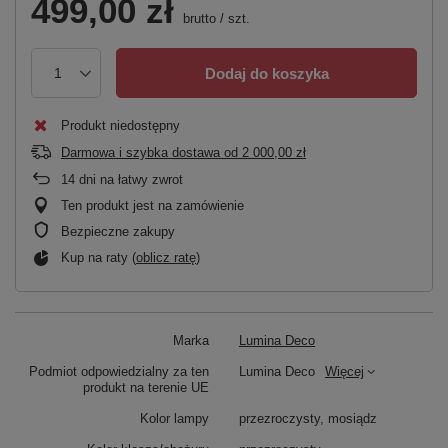
499,00 zł
brutto
/
szt.
Dodaj do koszyka
Produkt niedostępny
Darmowa i szybka dostawa
od
2 000,00 zł
14
dni na łatwy zwrot
Ten produkt jest na zamówienie
Bezpieczne zakupy
Kup na raty (
oblicz ratę
)
Marka
Lumina Deco
Podmiot odpowiedzialny za ten
Lumina Deco
Więcej
produkt na terenie UE
Kolor lampy
przezroczysty, mosiądz