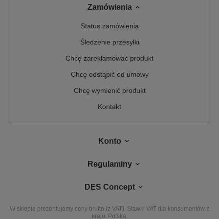
Zamówienia
Status zamówienia
Śledzenie przesyłki
Chcę zareklamować produkt
Chcę odstąpić od umowy
Chcę wymienić produkt
Kontakt
Konto
Regulaminy
DES Concept
W sklepie prezentujemy ceny brutto (z VAT).
Stawki VAT dla konsumentów z
kraju:
Polska
.