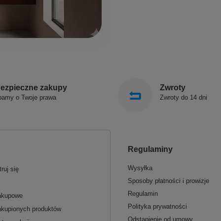
ezpieczne zakupy
Zwroty
bamy o Twoje prawa
Zwroty do 14 dni
Regulaminy
Wysyłka
ruj się
Sposoby płatności i prowizje
Regulamin
zakupowe
Polityka prywatności
akupionych produktów
Odstąpienie od umowy