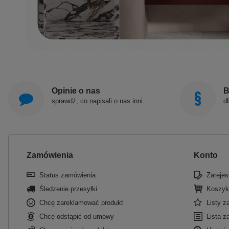
Opinie o nas
B
sprawdź, co napisali o nas inni
d
Zamówienia
Konto
Status zamówienia
Zarejest
Śledzenie przesyłki
Koszyk
Chcę zareklamować produkt
Listy 
Chcę odstąpić od umowy
Lista z