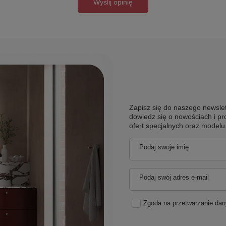
Wyślij opinię
Zapisz się do naszego newslet
dowiedz się o nowościach i pr
ofert specjalnych oraz model
Podaj swoje imię
Podaj swój adres e-mail
Zgoda na przetwarzanie da