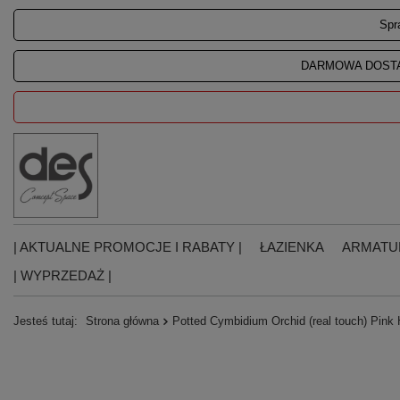
Spr
DARMOWA DOSTA
| AKTUALNE PROMOCJE I RABATY |
ŁAZIENKA
ARMATU
| WYPRZEDAŻ |
Jesteś tutaj:
Strona główna
Potted Cymbidium Orchid (real touch) Pin