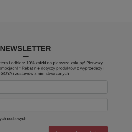
NEWSLETTER
tera i odbierz 10% zniżki na pierwsze zakupy! Pierwszy
omocjach! * Rabat nie dotyczy produktów z wyprzedaży i
u GOYA i zestawów z nim stworzonych
nych osobowych