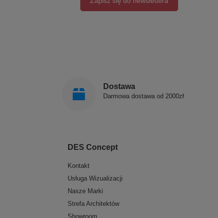
Zapisz się do newslettera
Dostawa
Darmowa dostawa od 2000zł
DES Concept
Kontakt
Usługa Wizualizacji
Nasze Marki
Strefa Architektów
Showroom