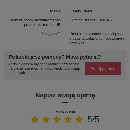
Marka
Gallery Direct
Podmiot odpowiedzialny za ten
Lighting Brands
Więcej
produkt na terenie UE
Dostępność
Produkt na zamówienie! Zapytaj
o czas oczekiwania i dostępność
produktu.
Potrzebujesz pomocy? Masz pytania?
Zadaj pytanie a my odpowiemy niezwłocznie,
Zadaj pytanie
najciekawsze pytania i odpowiedzi publikując
dla innych.
Napisz swoją opinię
Twoja ocena:
5/5