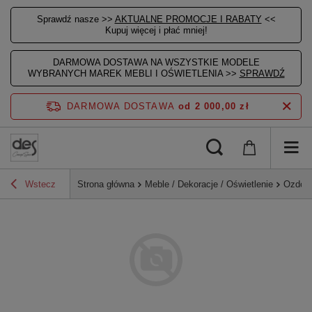
Sprawdź nasze >>
AKTUALNE PROMOCJE I RABATY
<<
Kupuj więcej i płać mniej!
DARMOWA DOSTAWA NA WSZYSTKIE MODELE
WYBRANYCH MAREK MEBLI I OŚWIETLENIA >>
SPRAWDŹ
DARMOWA DOSTAWA
od 2 000,00 zł
Wstecz
Strona główna
Meble / Dekoracje / Oświetlenie
Ozdoby