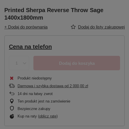
Printed Sherpa Reverse Throw Sage
1400x1800mm
+ Dodaj do porównania
Dodaj do listy zakupowej
Cena na telefon
Dodaj do koszyka
Produkt niedostępny
Darmowa i szybka dostawa
od
2 000,00 zł
14
dni na łatwy zwrot
Ten produkt jest na zamówienie
Bezpieczne zakupy
Kup na raty (
oblicz ratę
)