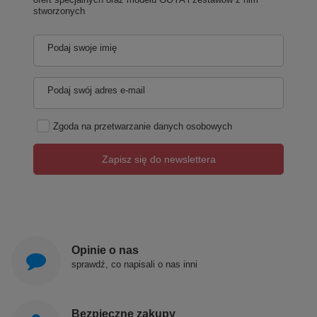
stworzonych
Podaj swoje imię
Podaj swój adres e-mail
Zgoda na przetwarzanie danych osobowych
Zapisz się do newslettera
Opinie o nas
sprawdź, co napisali o nas inni
Bezpieczne zakupy