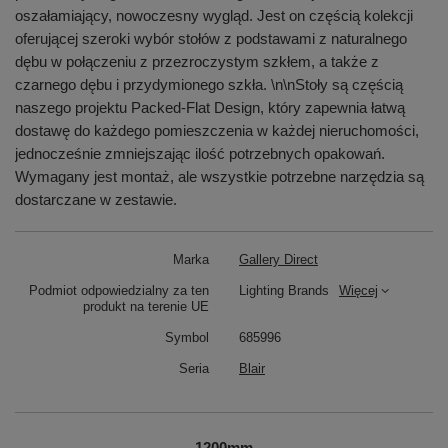
oszałamiający, nowoczesny wygląd. Jest on częścią kolekcji
oferującej szeroki wybór stołów z podstawami z naturalnego
dębu w połączeniu z przezroczystym szkłem, a także z
czarnego dębu i przydymionego szkła. \n\nStoły są częścią
naszego projektu Packed-Flat Design, który zapewnia łatwą
dostawę do każdego pomieszczenia w każdej nieruchomości,
jednocześnie zmniejszając ilość potrzebnych opakowań.
Wymagany jest montaż, ale wszystkie potrzebne narzędzia są
dostarczane w zestawie.
Marka
Gallery Direct
Podmiot odpowiedzialny za ten
Lighting Brands
Więcej
produkt na terenie UE
Symbol
685996
Seria
Blair
1200mm