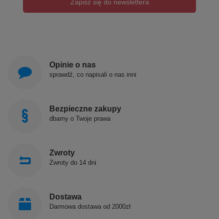
Zapisz się do newslettera
Opinie o nas
sprawdź, co napisali o nas inni
Bezpieczne zakupy
dbamy o Twoje prawa
Zwroty
Zwroty do 14 dni
Dostawa
Darmowa dostawa od 2000zł