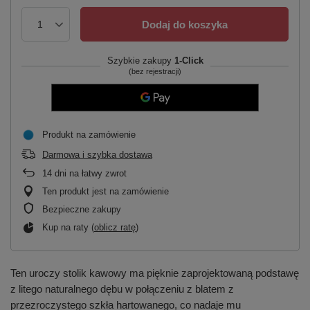
Dodaj do koszyka
Szybkie zakupy
1-Click
(bez rejestracji)
Produkt na zamówienie
Darmowa i szybka dostawa
14
dni na łatwy zwrot
Ten produkt jest na zamówienie
Bezpieczne zakupy
Kup na raty (
oblicz ratę
)
Ten uroczy stolik kawowy ma pięknie zaprojektowaną podstawę
z litego naturalnego dębu w połączeniu z blatem z
przezroczystego szkła hartowanego, co nadaje mu