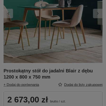
Prostokątny stół do jadalni Blair z dębu
1200 x 800 x 750 mm
+ Dodaj do porównania
Dodaj do listy zakupowej
2 673,00 zł
brutto
/
szt.