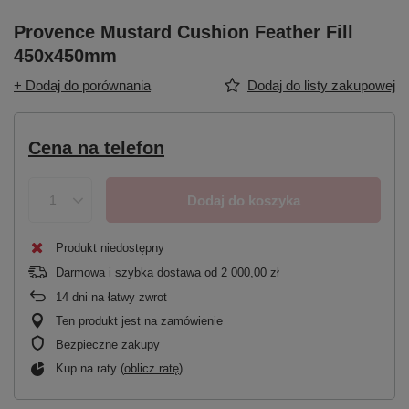
Provence Mustard Cushion Feather Fill
450x450mm
+ Dodaj do porównania
Dodaj do listy zakupowej
Cena na telefon
Dodaj do koszyka
Produkt niedostępny
Darmowa i szybka dostawa
od
2 000,00 zł
14
dni na łatwy zwrot
Ten produkt jest na zamówienie
Bezpieczne zakupy
Kup na raty (
oblicz ratę
)