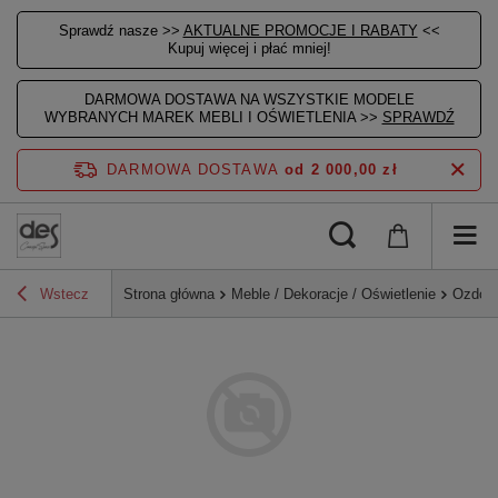
Sprawdź nasze >>
AKTUALNE PROMOCJE I RABATY
<<
Kupuj więcej i płać mniej!
DARMOWA DOSTAWA NA WSZYSTKIE MODELE
WYBRANYCH MAREK MEBLI I OŚWIETLENIA >>
SPRAWDŹ
DARMOWA DOSTAWA
od 2 000,00 zł
Wstecz
Strona główna
Meble / Dekoracje / Oświetlenie
Ozdoby