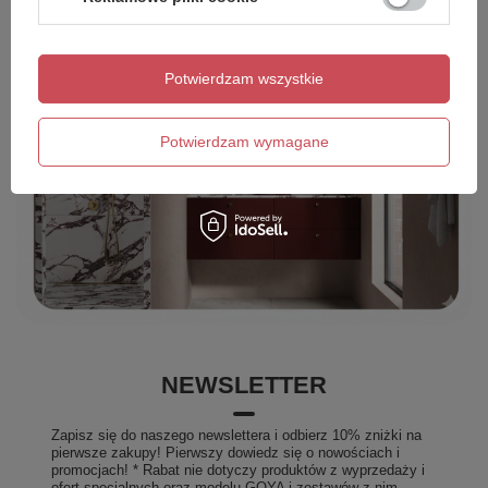
Potwierdzam wszystkie
Potwierdzam wymagane
NEWSLETTER
Zapisz się do naszego newslettera i odbierz 10% zniżki na
pierwsze zakupy! Pierwszy dowiedz się o nowościach i
promocjach! * Rabat nie dotyczy produktów z wyprzedaży i
ofert specjalnych oraz modelu GOYA i zestawów z nim