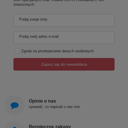
stworzonych
Podaj swoje imię
Podaj swój adres e-mail
Zgoda na przetwarzanie danych osobowych
Zapisz się do newslettera
Opinie o nas
sprawdź, co napisali o nas inni
Bezpieczne zakupy