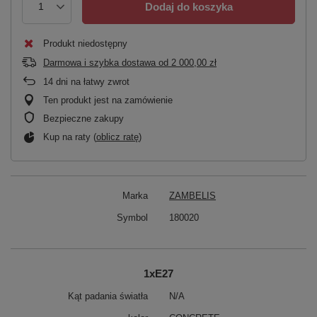
Dodaj do koszyka
Produkt niedostępny
Darmowa i szybka dostawa
od
2 000,00 zł
14
dni na łatwy zwrot
Ten produkt jest na zamówienie
Bezpieczne zakupy
Kup na raty (
oblicz ratę
)
Marka
ZAMBELIS
Symbol
180020
1xE27
Kąt padania światła
N/A