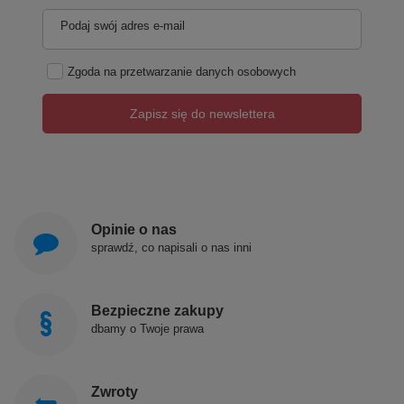
Podaj swój adres e-mail
Zgoda na przetwarzanie danych osobowych
Zapisz się do newslettera
Opinie o nas
sprawdź, co napisali o nas inni
Bezpieczne zakupy
dbamy o Twoje prawa
Zwroty