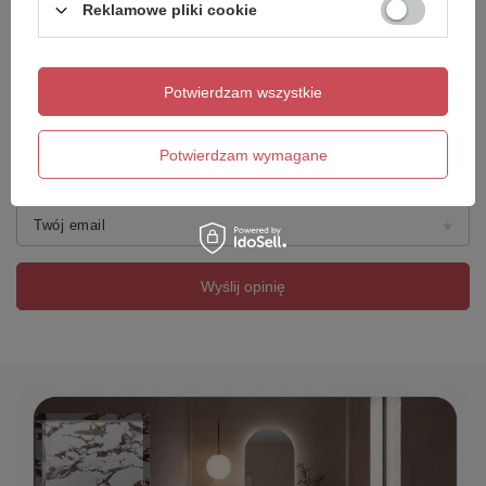
Reklamowe pliki cookie
Dodaj własne zdjęcie produktu:
Potwierdzam wszystkie
Potwierdzam wymagane
Twoje imię
Twój email
Wyślij opinię