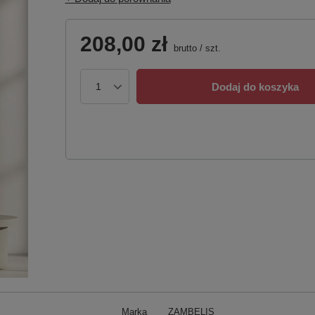
208,00 zł
brutto
/
szt.
Dodaj do koszyka
Marka
ZAMBELIS