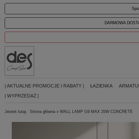
Spr
DARMOWA DOSTA
| AKTUALNE PROMOCJE I RABATY |
ŁAZIENKA
ARMATU
| WYPRZEDAŻ |
Jesteś tutaj:
Strona główna
WALL LAMP G9 MAX 25W CONCRETE