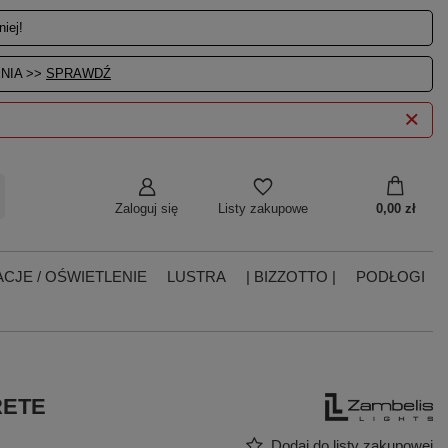
iej!
NIA >>
SPRAWDŹ
Zaloguj się
0,00 zł
Listy zakupowe
CJE / OŚWIETLENIE
LUSTRA
| BIZZOTTO |
PODŁOGI
RETE
Dodaj do listy zakupowej