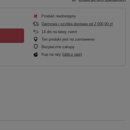
Produkt niedostępny
Darmowa i szybka dostawa
od
2 000,00 zł
14
dni na łatwy zwrot
Ten produkt jest na zamówienie
Bezpieczne zakupy
Kup na raty (
oblicz ratę
)