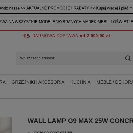
awdź nasze >>
AKTUALNE PROMOCJE I RABATY
<< Kupuj więcej i płać mn
WA NA WSZYSTKIE MODELE WYBRANYCH MAREK MEBLI I OŚWIETLE
DARMOWA DOSTAWA
od 2 000,00 zł
RA
GRZEJNIKI I AKCESORIA
KUCHNIA
MEBLE / DEKORA
WALL LAMP G9 MAX 25W CONC
+ Dodaj do porównania