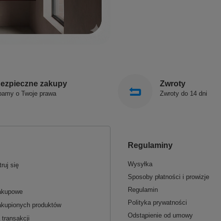
ezpieczne zakupy
Zwroty
bamy o Twoje prawa
Zwroty do 14 dni
Regulaminy
Wysyłka
ruj się
Sposoby płatności i prowizje
Regulamin
zakupowe
Polityka prywatności
akupionych produktów
Odstąpienie od umowy
 transakcji