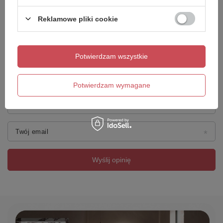
Reklamowe pliki cookie
Dodaj własne zdjęcie produktu:
Potwierdzam wszystkie
Potwierdzam wymagane
Twoje imię
Twój email
Wyślij opinię