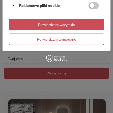
Reklamowe pliki cookie
Dodaj własne zdjęcie produktu:
Potwierdzam wszystkie
Potwierdzam wymagane
Twoje imię
Twój email
Wyślij opinię