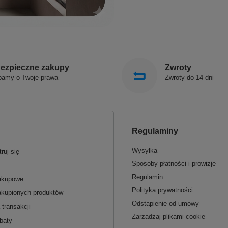
ezpieczne zakupy
Zwroty
bamy o Twoje prawa
Zwroty do 14 dni
Regulaminy
Wysyłka
ruj się
Sposoby płatności i prowizje
Regulamin
zakupowe
Polityka prywatności
akupionych produktów
Odstąpienie od umowy
 transakcji
Zarządzaj plikami cookie
baty