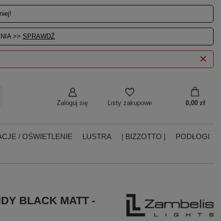
iej!
NIA >>
SPRAWDŹ
Zaloguj się
0,00 zł
Listy zakupowe
CJE / OŚWIETLENIE
LUSTRA
| BIZZOTTO |
PODŁOGI
NDY BLACK MATT -