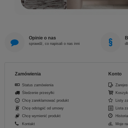
Opinie o nas
B
sprawdź, co napisali o nas inni
d
Zamówienia
Konto
Status zamówienia
Zarejest
Śledzenie przesyłki
Koszyk
Chcę zareklamować produkt
Listy 
Chcę odstąpić od umowy
Lista z
Chcę wymienić produkt
Historia
Kontakt
Moje ra