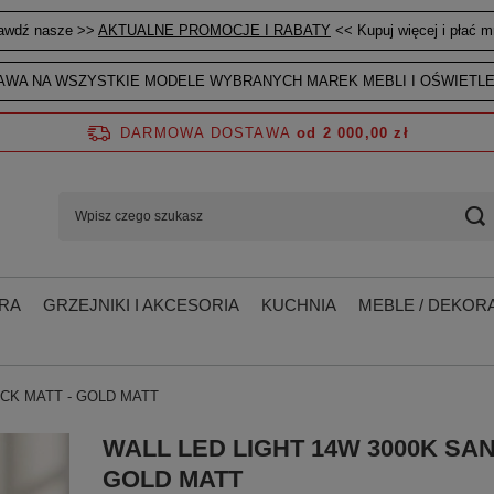
awdź nasze >>
AKTUALNE PROMOCJE I RABATY
<< Kupuj więcej i płać mn
WA NA WSZYSTKIE MODELE WYBRANYCH MAREK MEBLI I OŚWIETLE
DARMOWA DOSTAWA
od 2 000,00 zł
RA
GRZEJNIKI I AKCESORIA
KUCHNIA
MEBLE / DEKORA
ACK MATT - GOLD MATT
WALL LED LIGHT 14W 3000K SA
GOLD MATT