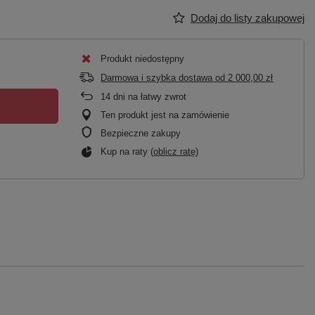
Dodaj do listy zakupowej
Produkt niedostępny
Darmowa i szybka dostawa
od
2 000,00 zł
14
dni na łatwy zwrot
Ten produkt jest na zamówienie
Bezpieczne zakupy
Kup na raty (
oblicz ratę
)