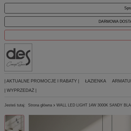
Spr
DARMOWA DOSTA
| AKTUALNE PROMOCJE I RABATY |
ŁAZIENKA
ARMATU
| WYPRZEDAŻ |
Jesteś tutaj:
Strona główna
WALL LED LIGHT 14W 3000K SANDY BL