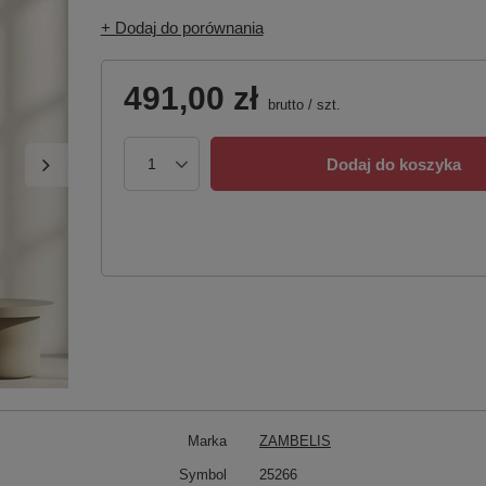
+ Dodaj do porównania
491,00 zł
brutto
/
szt.
Dodaj do koszyka
Marka
ZAMBELIS
Symbol
25266