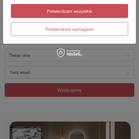
Potwierdzam wszystkie
Dodaj własne zdjęcie produktu:
Potwierdzam wymagane
Twoje imię
Twój email
Wyślij opinię