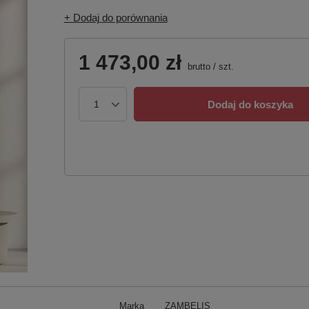
+ Dodaj do porównania
1 473,00 zł
brutto
/
szt.
Dodaj do koszyka
Marka
ZAMBELIS