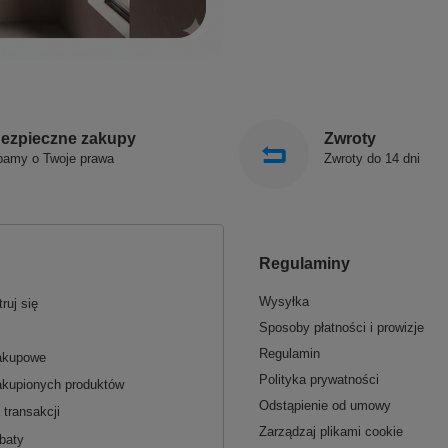
ezpieczne zakupy
Zwroty
bamy o Twoje prawa
Zwroty do 14 dni
Regulaminy
Wysyłka
ruj się
Sposoby płatności i prowizje
Regulamin
zakupowe
Polityka prywatności
akupionych produktów
Odstąpienie od umowy
 transakcji
Zarządzaj plikami cookie
baty