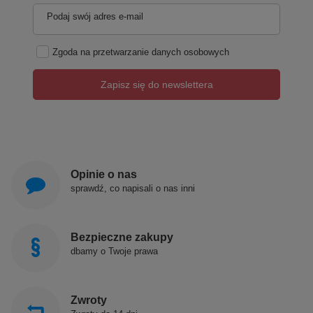
Podaj swój adres e-mail
Zgoda na przetwarzanie danych osobowych
Zapisz się do newslettera
Opinie o nas
sprawdź, co napisali o nas inni
Bezpieczne zakupy
dbamy o Twoje prawa
Zwroty