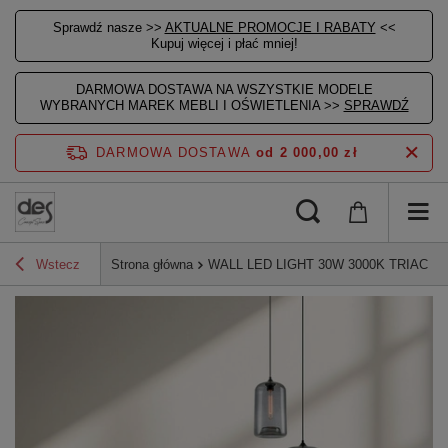
Sprawdź nasze >>
AKTUALNE PROMOCJE I RABATY
<<
Kupuj więcej i płać mniej!
DARMOWA DOSTAWA NA WSZYSTKIE MODELE
WYBRANYCH MAREK MEBLI I OŚWIETLENIA >>
SPRAWDŹ
DARMOWA DOSTAWA
od 2 000,00 zł
Wstecz
Strona główna
WALL LED LIGHT 30W 3000K TRIAC B