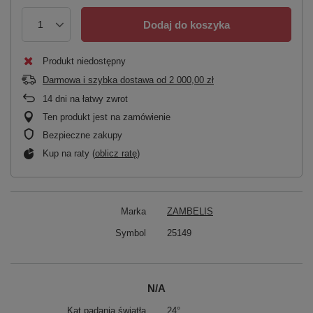
Dodaj do koszyka
Produkt niedostępny
Darmowa i szybka dostawa
od
2 000,00 zł
14
dni na łatwy zwrot
Ten produkt jest na zamówienie
Bezpieczne zakupy
Kup na raty (
oblicz ratę
)
Marka
ZAMBELIS
Symbol
25149
N/A
Kąt padania światła
24°