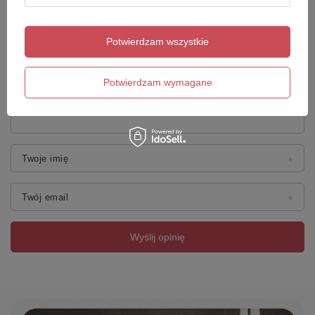
Potwierdzam wszystkie
Potwierdzam wymagane
Dodaj własne zdjęcie produktu:
Twoje imię
Twój email
Wyślij opinię