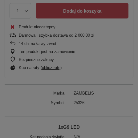
Dodaj do koszyka
Produkt niedostępny
Darmowa i szybka dostawa
od
2 000,00 zł
14
dni na łatwy zwrot
Ten produkt jest na zamówienie
Bezpieczne zakupy
Kup na raty (
oblicz ratę
)
Marka
ZAMBELIS
Symbol
25326
1xG9 LED
Kąt padania światła
N/A