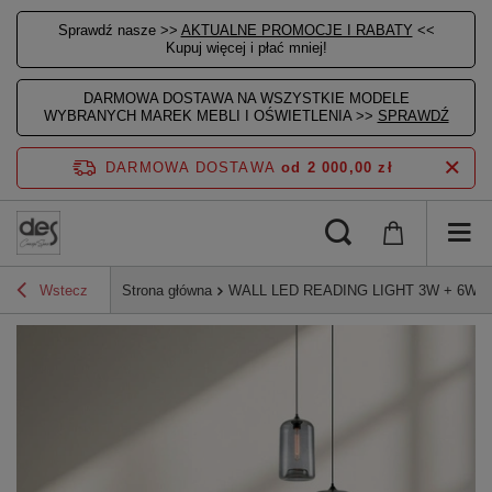
Sprawdź nasze >>
AKTUALNE PROMOCJE I RABATY
<<
Kupuj więcej i płać mniej!
DARMOWA DOSTAWA NA WSZYSTKIE MODELE
WYBRANYCH MAREK MEBLI I OŚWIETLENIA >>
SPRAWDŹ
DARMOWA DOSTAWA
od 2 000,00 zł
Wstecz
Strona główna
WALL LED READING LIGHT 3W + 6W B