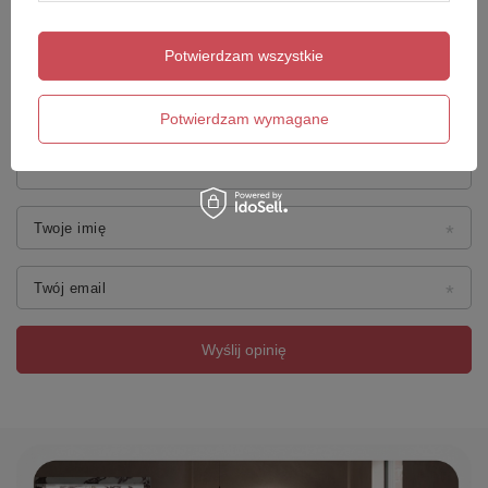
Potwierdzam wszystkie
Dodaj własne zdjęcie produktu:
Potwierdzam wymagane
Twoje imię
Twój email
Wyślij opinię