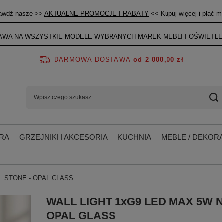
awdź nasze >>
AKTUALNE PROMOCJE I RABATY
<< Kupuj więcej i płać mn
WA NA WSZYSTKIE MODELE WYBRANYCH MAREK MEBLI I OŚWIETLE
DARMOWA DOSTAWA
od 2 000,00 zł
RA
GRZEJNIKI I AKCESORIA
KUCHNIA
MEBLE / DEKORA
L STONE - OPAL GLASS
WALL LIGHT 1xG9 LED MAX 5W 
OPAL GLASS