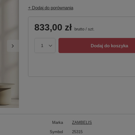
+ Dodaj do porównania
833,00 zł
brutto
/
szt.
Dodaj do koszyka
Marka
ZAMBELIS
Symbol
25315