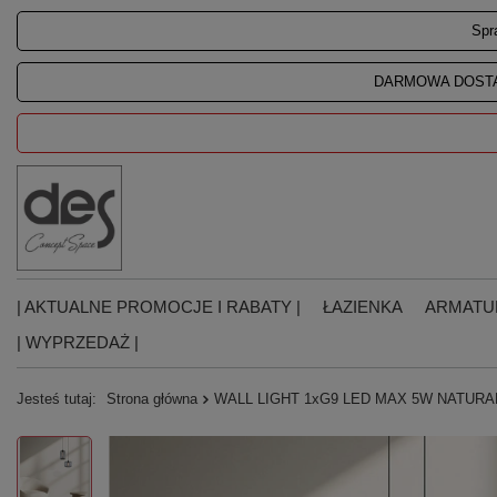
Spr
DARMOWA DOSTA
| AKTUALNE PROMOCJE I RABATY |
ŁAZIENKA
ARMATU
| WYPRZEDAŻ |
Jesteś tutaj:
Strona główna
WALL LIGHT 1xG9 LED MAX 5W NATURA