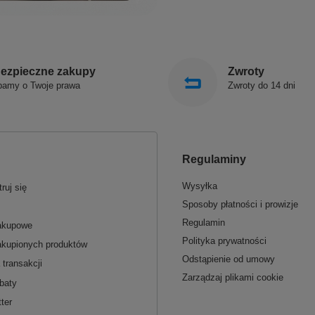
ezpieczne zakupy
Zwroty
bamy o Twoje prawa
Zwroty do 14 dni
Regulaminy
Wysyłka
ruj się
Sposoby płatności i prowizje
Regulamin
zakupowe
Polityka prywatności
akupionych produktów
Odstąpienie od umowy
 transakcji
Zarządzaj plikami cookie
baty
ter