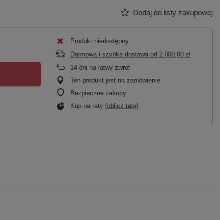
Dodaj do listy zakupowej
Produkt niedostępny
Darmowa i szybka dostawa
od
2 000,00 zł
14
dni na łatwy zwrot
Ten produkt jest na zamówienie
Bezpieczne zakupy
Kup na raty (
oblicz ratę
)