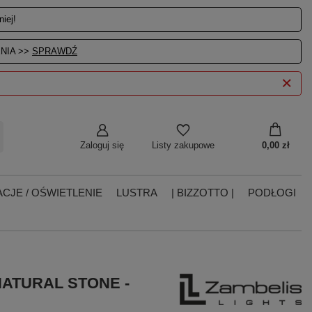
iej!
NIA >>
SPRAWDŹ
Zaloguj się
0,00 zł
Listy zakupowe
CJE / OŚWIETLENIE
LUSTRA
| BIZZOTTO |
PODŁOGI
NATURAL STONE -