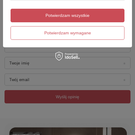
Potwierdzam wszystkie
Dodaj własne zdjęcie produktu:
Potwierdzam wymagane
Twoje imię
Twój email
Wyślij opinię