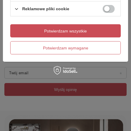
Reklamowe pliki cookie
Dodaj własne zdjęcie produktu:
Potwierdzam wszystkie
Potwierdzam wymagane
Twoje imię
Twój email
Wyślij opinię