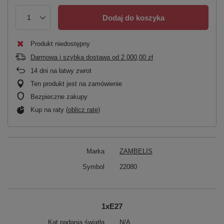
Dodaj do koszyka
Produkt niedostępny
Darmowa i szybka dostawa
od
2 000,00 zł
14
dni na łatwy zwrot
Ten produkt jest na zamówienie
Bezpieczne zakupy
Kup na raty (
oblicz ratę
)
Marka
ZAMBELIS
Symbol
22080
1xE27
Kąt padania światła
N/A