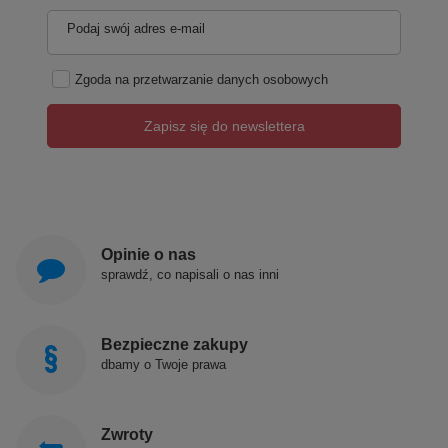
Podaj swój adres e-mail
Zgoda na przetwarzanie danych osobowych
Zapisz się do newslettera
Opinie o nas
sprawdź, co napisali o nas inni
Bezpieczne zakupy
dbamy o Twoje prawa
Zwroty