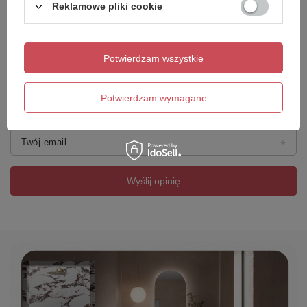
Reklamowe pliki cookie
Dodaj własne zdjęcie produktu:
Potwierdzam wszystkie
Potwierdzam wymagane
Twoje imię
Twój email
Wyślij opinię