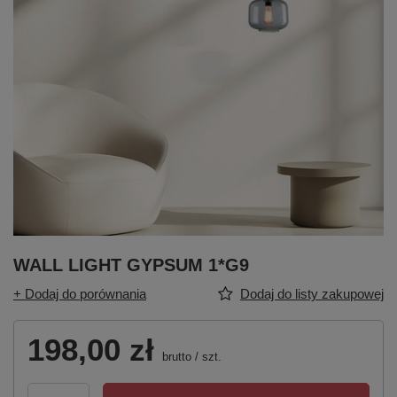
WALL LIGHT GYPSUM 1*G9
+ Dodaj do porównania
Dodaj do listy zakupowej
198,00 zł
brutto
/
szt.