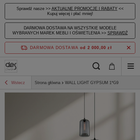
Sprawdź nasze >>
AKTUALNE PROMOCJE I RABATY
<<
Kupuj więcej i płać mniej!
DARMOWA DOSTAWA NA WSZYSTKIE MODELE
WYBRANYCH MAREK MEBLI I OŚWIETLENIA >>
SPRAWDŹ
DARMOWA DOSTAWA
od 2 000,00 zł
Wstecz
Strona główna
WALL LIGHT GYPSUM 1*G9