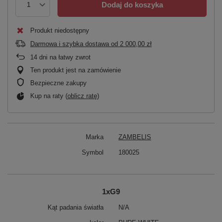
Dodaj do koszyka
Produkt niedostępny
Darmowa i szybka dostawa
od
2 000,00 zł
14
dni na łatwy zwrot
Ten produkt jest na zamówienie
Bezpieczne zakupy
Kup na raty (
oblicz ratę
)
Marka
ZAMBELIS
Symbol
180025
1xG9
Kąt padania światła
N/A